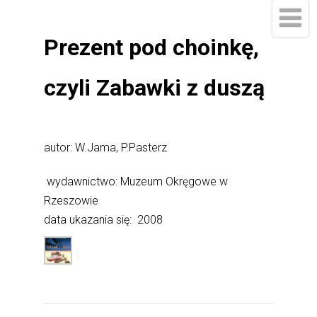
Prezent pod choinkę,
czyli Zabawki z duszą
autor: W.Jama, P.Pasterz
wydawnictwo: Muzeum Okręgowe w
Rzeszowie
data ukazania się:
2008