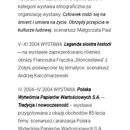
kategorii wystawa etnograficzna za
organizację wystawy:
Człowiek rodzi się na
śmierć i umiera na życie. Obrzędy przejścia w
kulturze ludowej.
scenariusz: Małgorzata Paul
V−XI 2004 WYSTAWA:
Legenda siostra historii
─ na wystawie zaprezentowano również
obrazy Franciszka Frączka „Słońcesława” z
Żołyni, poświęcone tej tematyce. scenariusz:
Andrzej Karczmarzewski
III 2004−IV 2004 WYSTAWA:
Polska
Wytwórnia Papierów Wartościowych S.A. ─
Tradycja i nowoczesność
− wystawa
przygotowana z okazji obchodów 85-lecia
firmy. scenariusz i aranżacja Polska
Wytwórnia Papierów Wartościowych S.A.