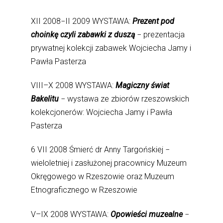
XII 2008−II 2009 WYSTAWA:
Prezent pod
choinkę czyli zabawki z duszą
− prezentacja
prywatnej kolekcji zabawek Wojciecha Jamy i
Pawła Pasterza
VIII–X 2008 WYSTAWA:
Magiczny świat
Bakelitu
− wystawa ze zbiorów rzeszowskich
kolekcjonerów: Wojciecha Jamy i Pawła
Pasterza
6 VII 2008 Śmierć dr Anny Targońskiej −
wieloletniej i zasłużonej pracownicy Muzeum
Okręgowego w Rzeszowie oraz Muzeum
Etnograficznego w Rzeszowie
V–IX 2008 WYSTAWA:
Opowieści muzealne
−