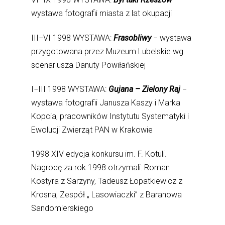
wystawa fotografii miasta z lat okupacji
III−VI 1998 WYSTAWA:
Frasobliwy
− wystawa
przygotowana przez Muzeum Lubelskie wg
scenariusza Danuty Powiłańskiej
I−III 1998 WYSTAWA:
Gujana – Zielony Raj
−
wystawa fotografii Janusza Kaszy i Marka
Kopcia, pracowników Instytutu Systematyki i
Ewolucji Zwierząt PAN w Krakowie
1998 XIV edycja konkursu im. F. Kotuli.
Nagrodę za rok 1998 otrzymali: Roman
Kostyra z Sarzyny, Tadeusz Łopatkiewicz z
Krosna, Zespół „ Lasowiaczki” z Baranowa
Sandomierskiego