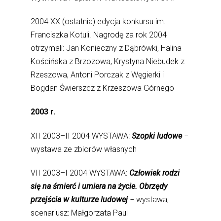
2004 XX (ostatnia) edycja konkursu im.
Franciszka Kotuli. Nagrodę za rok 2004
otrzymali: Jan Konieczny z Dąbrówki, Halina
Kościńska z Brzozowa, Krystyna Niebudek z
Rzeszowa, Antoni Porczak z Węgierki i
Bogdan Świerszcz z Krzeszowa Górnego
2003 r.
XII 2003–II 2004 WYSTAWA:
Szopki ludowe
−
wystawa ze zbiorów własnych
VII 2003–I 2004 WYSTAWA:
Człowiek rodzi
się na śmierć i umiera na życie. Obrzędy
przejścia w kulturze ludowej
− wystawa,
scenariusz: Małgorzata Paul