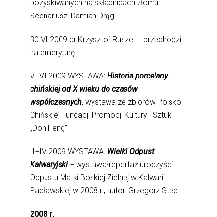
pozyskiwanych na składnicach złomu.
Scenariusz: Damian Drąg
30 VI 2009 dr Krzysztof Ruszel – przechodzi
na emeryturę
V−VI 2009 WYSTAWA:
Historia porcelany
chińskiej od X wieku do czasów
współczesnych
, wystawa ze zbiorów Polsko-
Chińskiej Fundacji Promocji Kultury i Sztuki
„Don Feng”
II−IV 2009 WYSTAWA:
Wielki Odpust
Kalwaryjski
− wystawa-reportaż uroczyści
Odpustu Matki Boskiej Zielnej w Kalwarii
Pacławskiej w 2008 r., autor: Grzegorz Stec
2008 r.