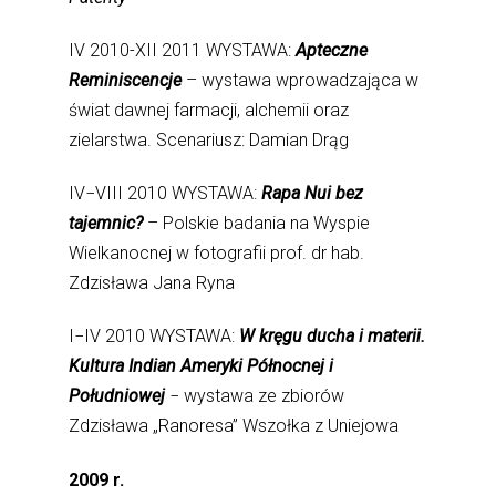
IV 2010-XII 2011 WYSTAWA:
Apteczne
Reminiscencje
– wystawa wprowadzająca w
świat dawnej farmacji, alchemii oraz
zielarstwa. Scenariusz: Damian Drąg
IV−VIII 2010 WYSTAWA:
Rapa Nui bez
tajemnic?
– Polskie badania na Wyspie
Wielkanocnej w fotografii prof. dr hab.
Zdzisława Jana Ryna
I−IV 2010 WYSTAWA:
W kręgu ducha i materii.
Kultura Indian Ameryki Północnej i
Południowej
− wystawa ze zbiorów
Zdzisława „Ranoresa” Wszołka z Uniejowa
2009 r.