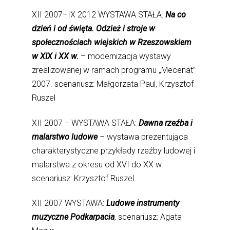
XII 2007–IX 2012 WYSTAWA STAŁA:
Na co
dzień i od święta. Odzież i stroje w
społecznościach wiejskich w Rzeszowskiem
w XIX i XX w.
– modernizacja wystawy
zrealizowanej w ramach programu „Mecenat”
2007. scenariusz: Małgorzata Paul, Krzysztof
Ruszel
XII 2007 − WYSTAWA STAŁA:
Dawna rzeźba i
malarstwo ludowe
– wystawa prezentująca
charakterystyczne przykłady rzeźby ludowej i
malarstwa z okresu od XVI do XX w.
scenariusz: Krzysztof Ruszel
XII 2007 WYSTAWA:
Ludowe instrumenty
muzyczne Podkarpacia
, scenariusz: Agata