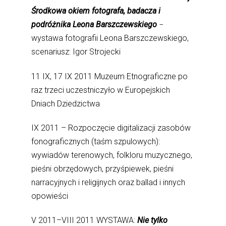
Środkowa okiem fotografa, badacza i
podróżnika Leona Barszczewskiego
−
wystawa fotografii Leona Barszczewskiego,
scenariusz: Igor Strojecki
11 IX, 17 IX 2011 Muzeum Etnograficzne po
raz trzeci uczestniczyło w Europejskich
Dniach Dziedzictwa
IX 2011 – Rozpoczęcie digitalizacji zasobów
fonograficznych (taśm szpulowych):
wywiadów terenowych, folkloru muzycznego,
pieśni obrzędowych, przyśpiewek, pieśni
narracyjnych i religijnych oraz ballad i innych
opowieści
V 2011–VIII 2011 WYSTAWA:
Nie tylko