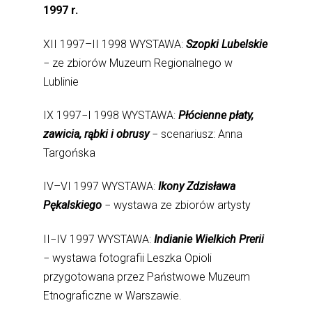
1997 r.
XII 1997–II 1998 WYSTAWA:
Szopki Lubelskie
− ze zbiorów Muzeum Regionalnego w
Lublinie
IX 1997−I 1998 WYSTAWA:
Płócienne płaty,
zawicia, rąbki i obrusy
− scenariusz: Anna
Targońska
IV–VI 1997 WYSTAWA:
Ikony Zdzisława
Pękalskiego
− wystawa ze zbiorów artysty
II−IV 1997 WYSTAWA:
Indianie Wielkich Prerii
− wystawa fotografii Leszka Opioli
przygotowana przez Państwowe Muzeum
Etnograficzne w Warszawie.