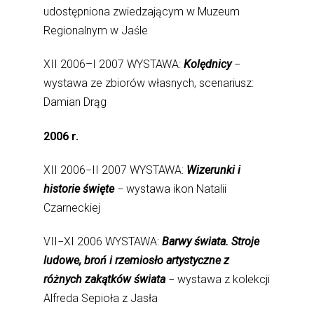
udostępniona zwiedzającym w Muzeum
Regionalnym w Jaśle
XII 2006–I 2007 WYSTAWA:
Kolędnicy
−
wystawa ze zbiorów własnych, scenariusz:
Damian Drąg
2006 r.
XII 2006−II 2007 WYSTAWA:
Wizerunki i
historie święte
− wystawa ikon Natalii
Czarneckiej
VII−XI 2006 WYSTAWA:
Barwy świata. Stroje
ludowe, broń i rzemiosło artystyczne z
różnych zakątków świata
− wystawa z kolekcji
Alfreda Sepioła z Jasła