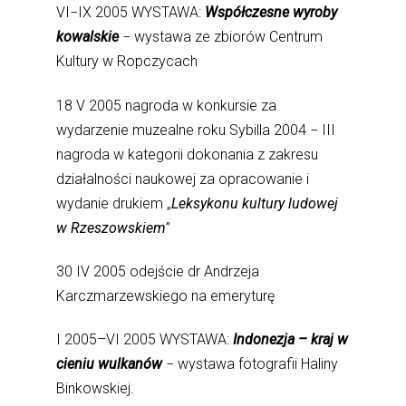
VI−IX 2005 WYSTAWA:
Współczesne wyroby
kowalskie
− wystawa ze zbiorów Centrum
Kultury w Ropczycach
18 V 2005 nagroda w konkursie za
wydarzenie muzealne roku Sybilla 2004 − III
nagroda w kategorii dokonania z zakresu
działalności naukowej za opracowanie i
wydanie drukiem „
Leksykonu kultury ludowej
w Rzeszowskiem
”
30 IV 2005 odejście dr Andrzeja
Karczmarzewskiego na emeryturę
I 2005–VI 2005 WYSTAWA:
Indonezja – kraj w
cieniu wulkanów
− wystawa fotografii Haliny
Binkowskiej.