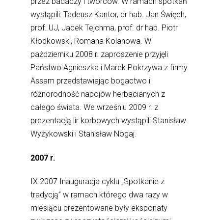
przez badaczy i twórców. W ramach spotkań
wystąpili: Tadeusz Kantor, dr hab. Jan Święch,
prof. UJ, Jacek Tejchma, prof. dr hab. Piotr
Kłodkowski, Romana Kolanowa. W
październiku 2008 r. zaproszenie przyjęli
Państwo Agnieszka i Marek Pokrzywa z firmy
Assam przedstawiając bogactwo i
różnorodność napojów herbacianych z
całego świata. We wrześniu 2009 r. z
prezentacją lir korbowych wystąpili Stanisław
Wyżykowski i Stanisław Nogaj.
2007 r.
IX 2007 Inauguracja cyklu „Spotkanie z
tradycją” w ramach którego dwa razy w
miesiącu prezentowane były eksponaty