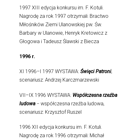
1997 XIII edycja konkursu im. F. Kotuli.
Nagrodę za rok 1997 otrzymali: Bractwo
Miłośników Ziemi Ulanowskiej pw. Św.
Barbary w Ulanowie, Henryk Kretowicz z
Głogowa i Tadeusz Ślawski z Biecza
1996 r.
XI 1996–I 1997 WYSTAWA:
Święci Patroni
,
scenariusz: Andrzej Karczmarzewski
VII–IX 1996 WYSTAWA:
Współczesna rzeźba
ludowa
− współczesna rzeźba ludowa,
scenariusz: Krzysztof Ruszel
1996 XII edycja konkursu im. F. Kotuli.
Nagrodę za rok 1996 otrzymali: Michał