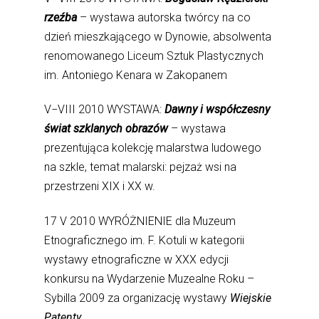
rzeźba
– wystawa autorska twórcy na co
dzień mieszkającego w Dynowie, absolwenta
renomowanego Liceum Sztuk Plastycznych
im. Antoniego Kenara w Zakopanem
V−VIII 2010 WYSTAWA:
Dawny i współczesny
świat szklanych obrazów
– wystawa
prezentująca kolekcję malarstwa ludowego
na szkle, temat malarski: pejzaż wsi na
przestrzeni XIX i XX w.
17 V 2010 WYRÓŻNIENIE dla Muzeum
Etnograficznego im. F. Kotuli w kategorii
wystawy etnograficzne w XXX edycji
konkursu na Wydarzenie Muzealne Roku –
Sybilla 2009 za organizację wystawy
Wiejskie
Patenty