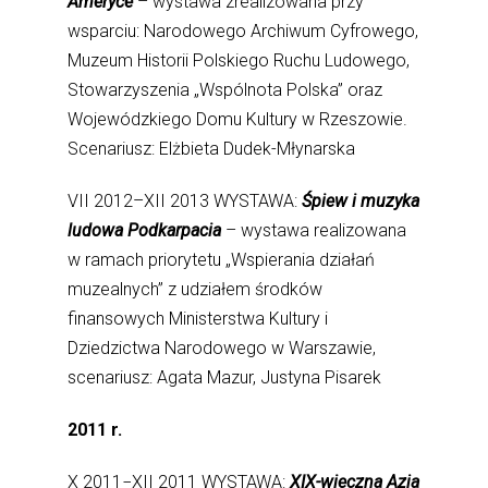
Ameryce
– wystawa zrealizowana przy
wsparciu: Narodowego Archiwum Cyfrowego,
Muzeum Historii Polskiego Ruchu Ludowego,
Stowarzyszenia „Wspólnota Polska” oraz
Wojewódzkiego Domu Kultury w Rzeszowie.
Scenariusz: Elżbieta Dudek-Młynarska
VII 2012–XII 2013 WYSTAWA:
Śpiew i muzyka
ludowa Podkarpacia
– wystawa realizowana
w ramach priorytetu „Wspierania działań
muzealnych” z udziałem środków
finansowych Ministerstwa Kultury i
Dziedzictwa Narodowego w Warszawie,
scenariusz: Agata Mazur, Justyna Pisarek
2011 r.
X 2011−XII 2011 WYSTAWA:
XIX-wieczna Azja