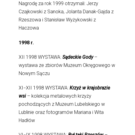
Nagrodę za rok 1999 otrzymali: Jerzy
Czajkowski z Sanoka, Jolanta Danak-Gajda z
Rzeszowa i Stanisław Wyżykowski z
Haczowa
1998 r.
XII 1998 WYSTAWA:
Sądeckie Gody
–
wystawa ze zbiorów Muzeum Okręgowego w
Nowym Sączu
XI−XII 1998 WYSTAWA:
Krzyż w krajobrazie
wsi
– kolekcja metalowych krzyży
pochodzących z Muzeum Lubelskiego w
Lublinie oraz fotogramów Mariana i Wita
Hadłów
VI−IX 1998 WYSTAWA:
Był taki Rzeszów
–