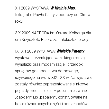
XII 2009 WYSTAWA:
W Krainie Mao
,
fotografie Pawła Chary z podróży do Chin w
roku
3 X 2009 NAGRODA im. Oskara Kolberga dla
dra Krzysztofa Ruszla za całokształt pracy
IX–XII 2009 WYSTAWA:
Wiejskie Patenty
–
wystawa prezentująca wszelkiego rodzaju
wynalazki oraz modernizacje i przeróbki
sprzętów gospodarstwa domowego,
używanego na wsi w XIX i XX w. Na wystawie
zostały również zaprezentowane silnikowe
pojazdy mechaniczne – popularnie zwane
„capkiem” lub „papajem”, konstruowane na
bazie różnorodnych części i podzespołów