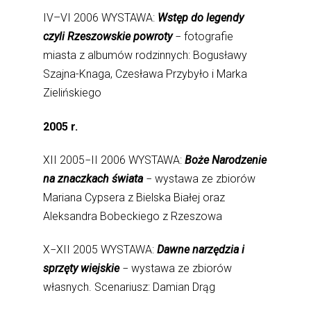
IV–VI 2006 WYSTAWA:
Wstęp do legendy
czyli Rzeszowskie powroty
− fotografie
miasta z albumów rodzinnych: Bogusławy
Szajna-Knaga, Czesława Przybyło i Marka
Zielińskiego
2005 r.
XII 2005−II 2006 WYSTAWA:
Boże Narodzenie
na znaczkach świata
− wystawa ze zbiorów
Mariana Cypsera z Bielska Białej oraz
Aleksandra Bobeckiego z Rzeszowa
X−XII 2005 WYSTAWA:
Dawne narzędzia i
sprzęty wiejskie
− wystawa ze zbiorów
własnych. Scenariusz: Damian Drąg