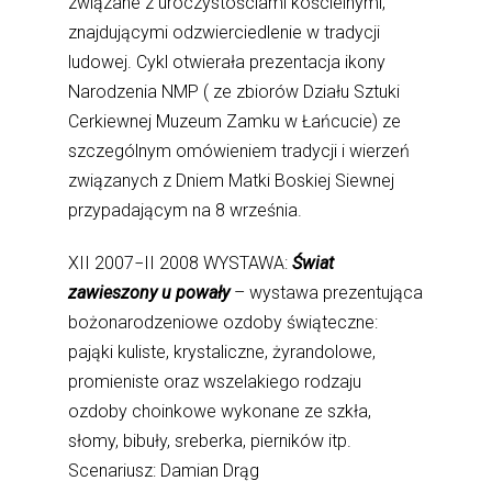
związane z uroczystościami kościelnymi,
znajdującymi odzwierciedlenie w tradycji
ludowej. Cykl otwierała prezentacja ikony
Narodzenia NMP ( ze zbiorów Działu Sztuki
Cerkiewnej Muzeum Zamku w Łańcucie) ze
szczególnym omówieniem tradycji i wierzeń
związanych z Dniem Matki Boskiej Siewnej
przypadającym na 8 września.
XII 2007−II 2008 WYSTAWA:
Świat
zawieszony u powały
– wystawa prezentująca
bożonarodzeniowe ozdoby świąteczne:
pająki kuliste, krystaliczne, żyrandolowe,
promieniste oraz wszelakiego rodzaju
ozdoby choinkowe wykonane ze szkła,
słomy, bibuły, sreberka, pierników itp.
Scenariusz: Damian Drąg