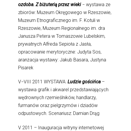
ozdoba. Z biżuterią przez wieki
− wystawa ze
zbiorów: Muzeum Okręgowego w Rzeszowie,
Muzeum Etnograficznego im. F. Kotuli w
Rzeszowie, Muzeum Regionalnego im. dra
Janusza Petera w Tomaszowie Lubelskim,
prywatnych Alfreda Sepioła z Jasła,
opracowanie merytoryczne: Judyta Sos,
aranżacja wystawy: Jakub Basara, Justyna
Pisarek
V−VIII 2011 WYSTAWA:
Ludzie gościńca
–
wystawa grafik i akwarel przedstawiających
wędrownych rzemieślników, handlarzy,
furmanów oraz pielgrzymów i dziadów
odpustowych. Scenariusz: Damian Drąg
V 2011 – Inauguracja witryny internetowej