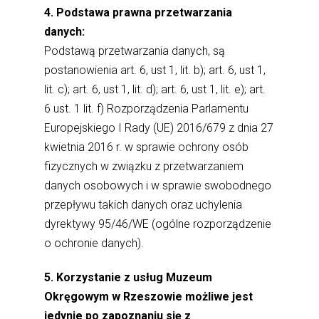
4. Podstawa prawna przetwarzania
danych:
Podstawą przetwarzania danych, są
postanowienia art. 6, ust 1, lit. b); art. 6, ust 1,
lit. c); art. 6, ust 1, lit. d); art. 6, ust 1, lit. e); art.
6 ust. 1 lit. f) Rozporządzenia Parlamentu
Europejskiego I Rady (UE) 2016/679 z dnia 27
kwietnia 2016 r. w sprawie ochrony osób
fizycznych w związku z przetwarzaniem
danych osobowych i w sprawie swobodnego
przepływu takich danych oraz uchylenia
dyrektywy 95/46/WE (ogólne rozporządzenie
o ochronie danych).
5. Korzystanie z usług Muzeum
Okręgowym w Rzeszowie możliwe jest
jedynie po zapoznaniu się z