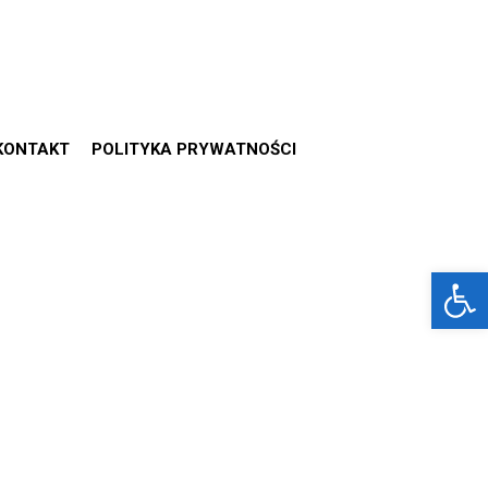
KONTAKT
POLITYKA PRYWATNOŚCI
Otwórz 