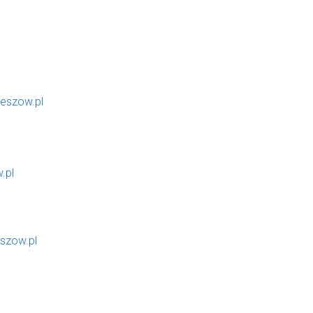
eszow.pl
.pl
szow.pl