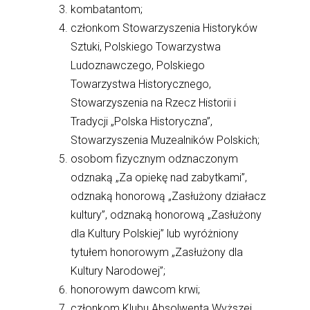
kombatantom;
członkom Stowarzyszenia Historyków
Sztuki, Polskiego Towarzystwa
Ludoznawczego, Polskiego
Towarzystwa Historycznego,
Stowarzyszenia na Rzecz Historii i
Tradycji „Polska Historyczna”,
Stowarzyszenia Muzealników Polskich;
osobom fizycznym odznaczonym
odznaką „Za opiekę nad zabytkami”,
odznaką honorową „Zasłużony działacz
kultury”, odznaką honorową „Zasłużony
dla Kultury Polskiej” lub wyróżniony
tytułem honorowym „Zasłużony dla
Kultury Narodowej”;
honorowym dawcom krwi;
członkom Klubu Absolwenta Wyższej