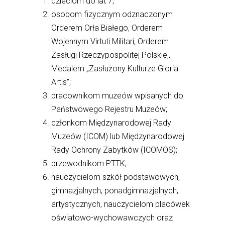
dzieciom do lat 7;
osobom fizycznym odznaczonym
Orderem Orła Białego, Orderem
Wojennym Virtuti Militari, Orderem
Zasługi Rzeczypospolitej Polskiej,
Medalem „Zasłużony Kulturze Gloria
Artis”;
pracownikom muzeów wpisanych do
Państwowego Rejestru Muzeów;
członkom Międzynarodowej Rady
Muzeów (ICOM) lub Międzynarodowej
Rady Ochrony Zabytków (ICOMOS);
przewodnikom PTTK;
nauczycielom szkół podstawowych,
gimnazjalnych, ponadgimnazjalnych,
artystycznych, nauczycielom placówek
oświatowo-wychowawczych oraz