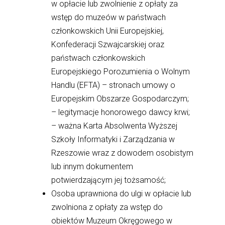
w opłacie lub zwolnienie z opłaty za
wstęp do muzeów w państwach
członkowskich Unii Europejskiej,
Konfederacji Szwajcarskiej oraz
państwach członkowskich
Europejskiego Porozumienia o Wolnym
Handlu (EFTA) – stronach umowy o
Europejskim Obszarze Gospodarczym;
– legitymacje honorowego dawcy krwi;
– ważna Karta Absolwenta Wyższej
Szkoły Informatyki i Zarządzania w
Rzeszowie wraz z dowodem osobistym
lub innym dokumentem
potwierdzającym jej tożsamość;
Osoba uprawniona do ulgi w opłacie lub
zwolniona z opłaty za wstęp do
obiektów Muzeum Okręgowego w