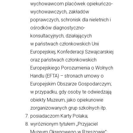
wychowawcom placówek opiekuńczo-
wychowawczych, zakładów
poprawczych, schronisk dla nieletnich i
ośrodków diagnostyczno-
konsultacyjnych, działających
w państwach członkowskich Unii
Europejskiej, Konfederacji Szwajcarskiej
oraz państwach członkowskich
Europejskiego Porozumienia o Wolnych
Handlu (EFTA) – stronach umowy o
Europejskim Obszarze Gospodarczym;
w przypadku, gdy osoby te odwiedzają
obiekty Muzeum, jako opiekunowie
zorganizowanych grup szkolnych itp.
posiadaczom Karty Polaka;
wyróżnionym tytułem „Przyjaciel
Muzeum Okręgowego w Rzeszowie”;