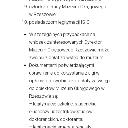
członkom Rady Muzeum Okręgowego
w Rzeszowie;
posiadaczom legitymacji ISIC.
W szczególnych przypadkach na
wniosek zainteresowanych Dyrektor
Muzeum Okręgowego Rzeszowie może
zwolnić z opłat za wstęp do muzeum.
Dokumentami potwierdzającymi
uprawnienie do korzystania z ulgi w
opłacie lub zwolnienie z opłaty za wstęp
do obiektów Muzeum Okręgowego w
Rzeszowie są:
– legitymacje szkolne, studenckie,
słuchaczy uczestników studiów
doktoranckich, doktoranta;
– legitymacje emeryta-rencisty;