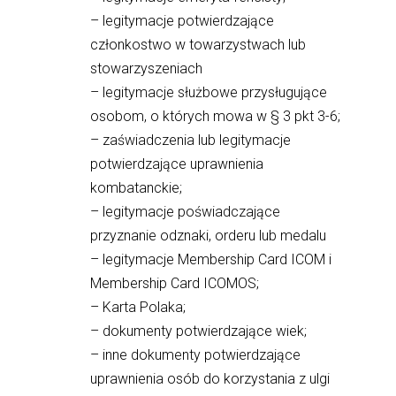
– legitymacje potwierdzające
członkostwo w towarzystwach lub
stowarzyszeniach
– legitymacje służbowe przysługujące
osobom, o których mowa w § 3 pkt 3-6;
– zaświadczenia lub legitymacje
potwierdzające uprawnienia
kombatanckie;
– legitymacje poświadczające
przyznanie odznaki, orderu lub medalu
– legitymacje Membership Card ICOM i
Membership Card ICOMOS;
– Karta Polaka;
– dokumenty potwierdzające wiek;
– inne dokumenty potwierdzające
uprawnienia osób do korzystania z ulgi