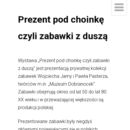
Prezent pod choinkę
czyli zabawki z duszą
Wystawa „Prezent pod choinkę czyli zabawki
z duszą” jest prezentacją prywatnej kolekcji
zabawek Wojciecha Jamy i Pawła Pasterza,
twórców m.in. „Muzeum Dobranocek”.
Zabawki obejmują okres od lat 50 do lat 80
XX wieku i w przeważającej większości są
produkcji polskiej.
Prezentowane zabawki były niegdyś
głównymi pojawiającymi się w polskich