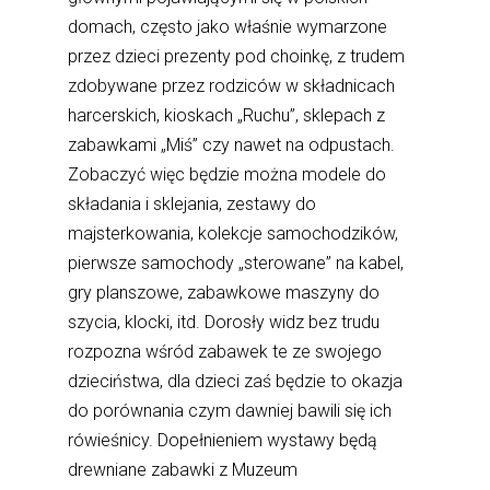
domach, często jako właśnie wymarzone
przez dzieci prezenty pod choinkę, z trudem
zdobywane przez rodziców w składnicach
harcerskich, kioskach „Ruchu”, sklepach z
zabawkami „Miś” czy nawet na odpustach.
Zobaczyć więc będzie można modele do
składania i sklejania, zestawy do
majsterkowania, kolekcje samochodzików,
pierwsze samochody „sterowane” na kabel,
gry planszowe, zabawkowe maszyny do
szycia, klocki, itd. Dorosły widz bez trudu
rozpozna wśród zabawek te ze swojego
dzieciństwa, dla dzieci zaś będzie to okazja
do porównania czym dawniej bawili się ich
rówieśnicy. Dopełnieniem wystawy będą
drewniane zabawki z Muzeum