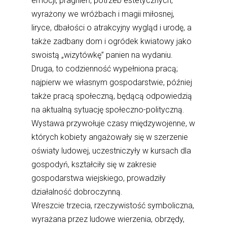
emocji, pragnień, potrzeb estetycznych,
wyrażony we wróżbach i magii miłosnej,
liryce, dbałości o atrakcyjny wygląd i urodę, a
także zadbany dom i ogródek kwiatowy jako
swoistą „wizytówkę” panien na wydaniu.
Druga, to codzienność wypełniona pracą;
najpierw we własnym gospodarstwie, później
także pracą społeczną, będącą odpowiedzią
na aktualną sytuację społeczno-polityczną.
Wystawa przywołuje czasy międzywojenne, w
których kobiety angażowały się w szerzenie
oświaty ludowej, uczestniczyły w kursach dla
gospodyń, kształciły się w zakresie
gospodarstwa wiejskiego, prowadziły
działalność dobroczynną.
Wreszcie trzecia, rzeczywistość symboliczna,
wyrażana przez ludowe wierzenia, obrzędy,