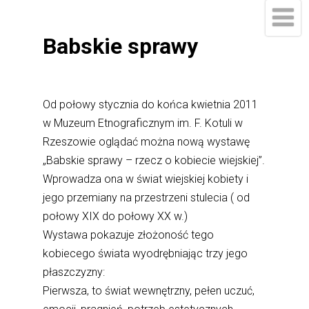
Babskie sprawy
Od połowy stycznia do końca kwietnia 2011
w Muzeum Etnograficznym im. F. Kotuli w
Rzeszowie oglądać można nową wystawę
„Babskie sprawy – rzecz o kobiecie wiejskiej”.
Wprowadza ona w świat wiejskiej kobiety i
jego przemiany na przestrzeni stulecia ( od
połowy XIX do połowy XX w.)
Wystawa pokazuje złożoność tego
kobiecego świata wyodrębniając trzy jego
płaszczyzny:
Pierwsza, to świat wewnętrzny, pełen uczuć,