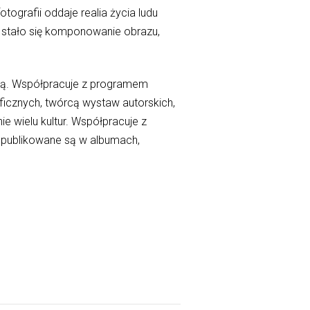
ografii oddaje realia życia ludu
 stało się komponowanie obrazu,
istą. Współpracuje z programem
icznych, twórcą wystaw autorskich,
e wielu kultur. Współpracuje z
 publikowane są w albumach,