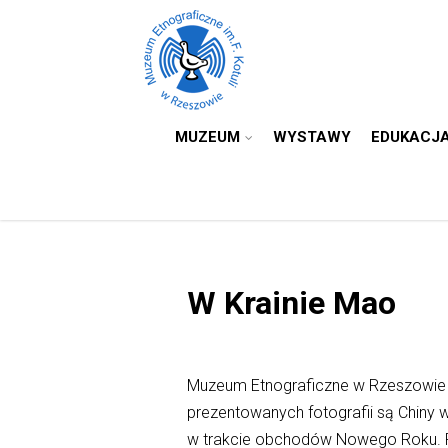
MUZEUM
WYSTAWY
EDUKACJ
W Krainie Mao
Muzeum Etnograficzne w Rzeszowie 
prezentowanych fotografii są Chiny 
w trakcie obchodów Nowego Roku. Paw