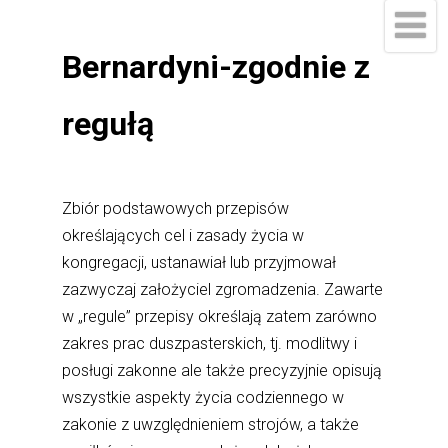
Bernardyni-zgodnie z
regułą
Zbiór podstawowych przepisów
określających cel i zasady życia w
kongregacji, ustanawiał lub przyjmował
zazwyczaj założyciel zgromadzenia. Zawarte
w „regule” przepisy określają zatem zarówno
zakres prac duszpasterskich, tj. modlitwy i
posługi zakonne ale także precyzyjnie opisują
wszystkie aspekty życia codziennego w
zakonie z uwzględnieniem strojów, a także