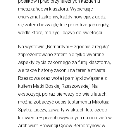
posiłków i prac przynależnych każdemu
mieszkańcowi klasztoru. Wybierając
charyzmat zakonny, każdy nowicjusz godzi
się zatem bezwzględnie przestrzegać reguły,
wedle której ma żyć i dążyć do świętości.
Na wystawie „Bernardyni – zgodnie z regułą”
zaprezentowano zatem nie tylko wybrane
aspekty życia zakonnego za furtą klasztorną,
ale także historię zakonu na terenie miasta
Rzeszowa oraz wota i pamiątki związane z
kultem Matki Boskiej Rzeszowskiej. Na
ekspozycji, po raz pierwszy po wielu latach,
można zobaczyć odpis testamentu Mikołaja
Spytka Ligęzy, zawarty w aktach tutejszego
konwentu – przechowywanych na co dzień w
Archiwum Prowincji Ojców Bernardynów w