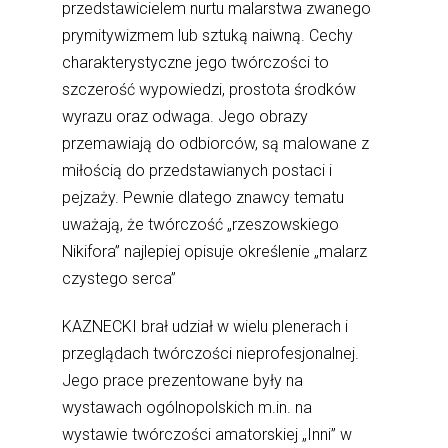
przedstawicielem nurtu malarstwa zwanego
prymitywizmem lub sztuką naiwną. Cechy
charakterystyczne jego twórczości to
szczerość wypowiedzi, prostota środków
wyrazu oraz odwaga. Jego obrazy
przemawiają do odbiorców, są malowane z
miłością do przedstawianych postaci i
pejzaży. Pewnie dlatego znawcy tematu
uważają, że twórczość „rzeszowskiego
Nikifora” najlepiej opisuje określenie „malarz
czystego serca”
KAZNECKI brał udział w wielu plenerach i
przeglądach twórczości nieprofesjonalnej.
Jego prace prezentowane były na
wystawach ogólnopolskich m.in. na
wystawie twórczości amatorskiej „Inni” w