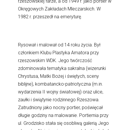
rzeszowskiej farze, a od 1949 r. jako portier w
Okręgowych Zakładach Mleczarskich. W
1982 r. przeszedł na emeryturę.
Rysował i malował od 14 roku życia. Był
członkiem Klubu Plastyka Amatora przy
rzeszowskim WDK. Jego twórczość
zdominowała tematyka sakralna (wizerunki
Chrystusa, Matki Bożej i świętych, sceny
biblijne), kombatancko-patriotyczna (m.in.
wydarzenia II wojny światowej) oraz ulice,
zaułki i świątynie rodzinnego Rzeszowa.
Zatrudniony jako nocny portier, poświęcał
długie godziny na malowanie. Portiernia przy
ul. Grodzisko stała się osobliwą galerią Jego