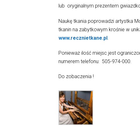
lub oryginalnym prezentem gwiazdk
Naukę tkania poprowadzi artystka M
tkanin na zabytkowym krośnie w unik
www.recznietkane.pl
.
Ponieważ ilość miejsc jest ogranicz
numerem telefonu: 505-974-000.
Do zobaczenia !