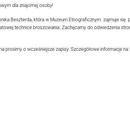
owym dla znajomej osoby!
onika Beszterda, która w Muzeum Etnograficznym zajmuje się
atowej technice broszowania. Zachęcamy do odwiedzenia strony
ona prosimy o wcześniejsze zapisy. Szczegółowe informacje na