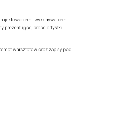
 projektowaniem i wykonywaniem
 prezentującej prace artystki
 temat warsztatów oraz zapisy pod