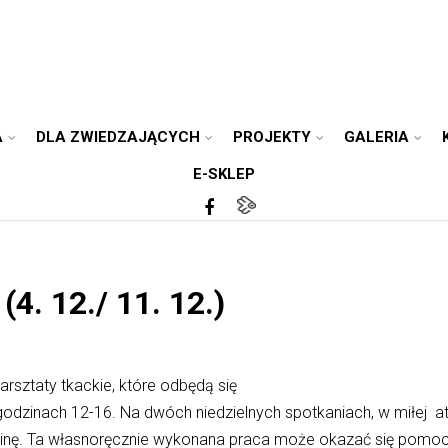
A
DLA ZWIEDZAJĄCYCH
PROJEKTY
GALERIA
E-SKLEP
(4. 12./ 11. 12.)
rsztaty tkackie, które odbędą się
odzinach 12-16. Na dwóch niedzielnych spotkaniach, w miłej a
inę. Ta własnoręcznie wykonana praca może okazać się pomocą 