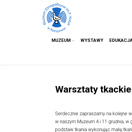
MUZEUM
WYSTAWY
EDUKACJ
Warsztaty tkackie 
Serdecznie zapraszamy na kolejne wa
w naszym Muzeum 4 i 11 grudnia, w g
podstaw tkania wykonując małą tkan