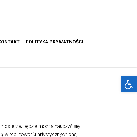
KONTAKT
POLITYKA PRYWATNOŚCI
Otwórz 
tmosferze, będzie można nauczyć się
w realizowaniu artystycznych pasji