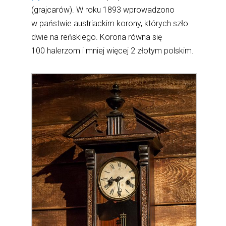
(grajcarów). W roku 1893 wprowadzono
w państwie austriackim korony, których szło
dwie na reńskiego. Korona równa się
100 halerzom i mniej więcej 2 złotym polskim.