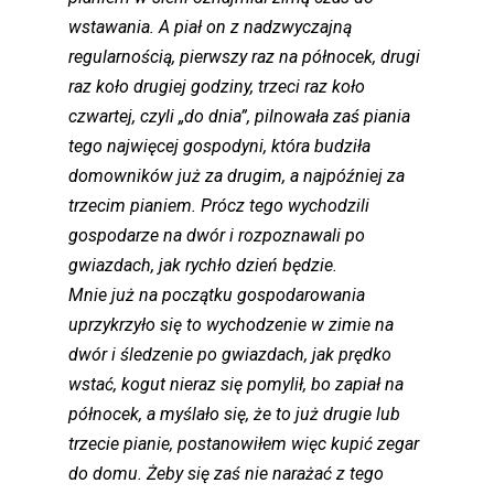
wstawania. A piał on z nadzwyczajną
regularnością, pierwszy raz na północek, drugi
raz koło drugiej godziny, trzeci raz koło
czwartej, czyli „do dnia”, pilnowała zaś piania
tego najwięcej gospodyni, która budziła
domowników już za drugim, a najpóźniej za
trzecim pianiem. Prócz tego wychodzili
gospodarze na dwór i rozpoznawali po
gwiazdach, jak rychło dzień będzie.
Mnie już na początku gospodarowania
uprzykrzyło się to wychodzenie w zimie na
dwór i śledzenie po gwiazdach, jak prędko
wstać, kogut nieraz się pomylił, bo zapiał na
północek, a myślało się, że to już drugie lub
trzecie pianie, postanowiłem więc kupić zegar
do domu. Żeby się zaś nie narażać z tego