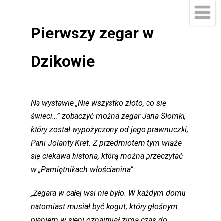
Pierwszy zegar w
Dzikowie
Na wystawie „Nie wszystko złoto, co się
świeci…” zobaczyć można zegar Jana Słomki,
który został wypożyczony od jego prawnuczki,
Pani Jolanty Kret. Z przedmiotem tym wiąże
się ciekawa historia, którą można przeczytać
w „Pamiętnikach włościanina”:
„Zegara w całej wsi nie było. W każdym domu
natomiast musiał być kogut, który głośnym
pianiem w sieni oznajmiał zimą czas do