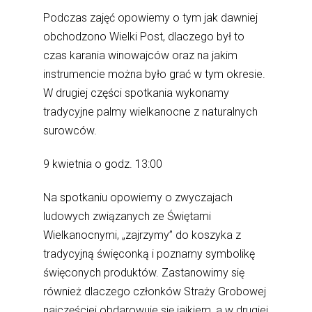
Podczas zajęć opowiemy o tym jak dawniej
obchodzono Wielki Post, dlaczego był to
czas karania winowajców oraz na jakim
instrumencie można było grać w tym okresie.
W drugiej części spotkania wykonamy
tradycyjne palmy wielkanocne z naturalnych
surowców.
9 kwietnia o godz. 13:00
Na spotkaniu opowiemy o zwyczajach
ludowych związanych ze Świętami
Wielkanocnymi, „zajrzymy” do koszyka z
tradycyjną święconką i poznamy symbolikę
święconych produktów. Zastanowimy się
również dlaczego członków Straży Grobowej
najczęściej obdarowuje się jajkiem, a w drugiej