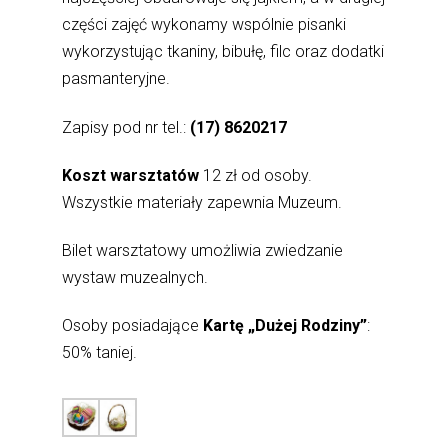
części zajęć wykonamy wspólnie pisanki
wykorzystując tkaniny, bibułę, filc oraz dodatki
pasmanteryjne.
Zapisy pod nr tel.:
(17) 8620217
Koszt warsztatów
12 zł od osoby.
Wszystkie materiały zapewnia Muzeum.
Bilet warsztatowy umożliwia zwiedzanie
wystaw muzealnych.
Osoby posiadające
Kartę „Dużej Rodziny”
:
50% taniej.