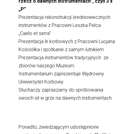
rzecz o dawnych instrumentach”, czyli 3 x
„P”
Prezentacja rekonstrukcji średniowiecznych
instrumentów z Pracowni Leszka Pelca
„Caelo et serra”
Prezentacja lir korbowych z Pracowni Lucjana
Kościółka i spotkanie z samym lutnikiem.
Prezentacja instrumentów tradycyjnych ze
zbiorów naszego Muzeum.
Instrumentarium zaprezentuje Wędrowny
Uniwersytet Korbowy.
Słuchaczy zapraszamy do spróbowania
swoich sił w grze na dawnych instrumentach.
Ponadto, zwiedzającym udostępnione