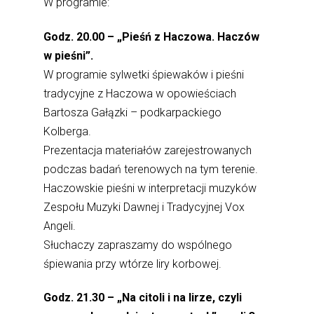
W programie:
Godz. 20.00 – „Pieśń z Haczowa. Haczów
w pieśni”.
W programie sylwetki śpiewaków i pieśni
tradycyjne z Haczowa w opowieściach
Bartosza Gałązki – podkarpackiego
Kolberga.
Prezentacja materiałów zarejestrowanych
podczas badań terenowych na tym terenie.
Haczowskie pieśni w interpretacji muzyków
Zespołu Muzyki Dawnej i Tradycyjnej Vox
Angeli.
Słuchaczy zapraszamy do wspólnego
śpiewania przy wtórze liry korbowej.
Godz. 21.30 – „Na citoli i na lirze, czyli