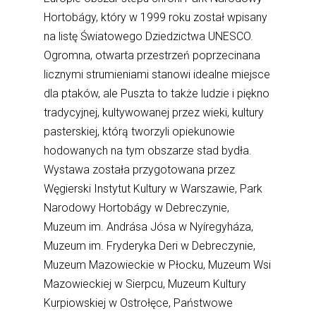
Hortobágy, który w 1999 roku został wpisany
na listę Światowego Dziedzictwa UNESCO.
Ogromna, otwarta przestrzeń poprzecinana
licznymi strumieniami stanowi idealne miejsce
dla ptaków, ale Puszta to także ludzie i piękno
tradycyjnej, kultywowanej przez wieki, kultury
pasterskiej, którą tworzyli opiekunowie
hodowanych na tym obszarze stad bydła.
Wystawa została przygotowana przez
Węgierski Instytut Kultury w Warszawie, Park
Narodowy Hortobágy w Debreczynie,
Muzeum im. Andrása Jósa w Nyíregyháza,
Muzeum im. Fryderyka Deri w Debreczynie,
Muzeum Mazowieckie w Płocku, Muzeum Wsi
Mazowieckiej w Sierpcu, Muzeum Kultury
Kurpiowskiej w Ostrołęce, Państwowe