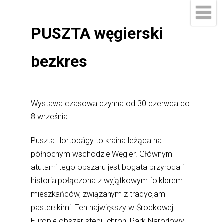
PUSZTA węgierski
bezkres
Wystawa czasowa czynna od 30 czerwca do
8 września.
Puszta Hortobágy to kraina leżąca na
północnym wschodzie Węgier. Głównymi
atutami tego obszaru jest bogata przyroda i
historia połączona z wyjątkowym folklorem
mieszkańców, związanym z tradycjami
pasterskimi. Ten największy w Środkowej
Europie obszar stepu chroni Park Narodowy