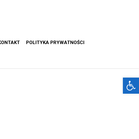
KONTAKT
POLITYKA PRYWATNOŚCI
Otwórz 