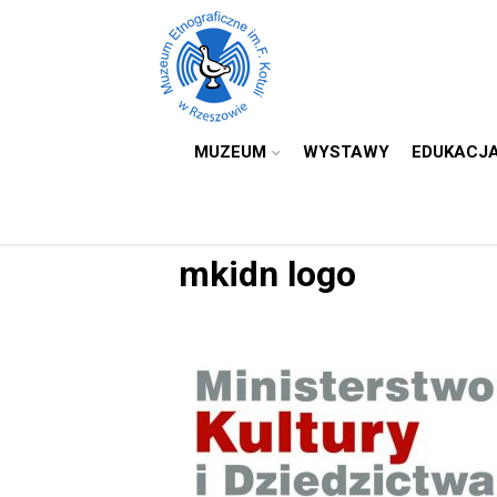
MUZEUM
WYSTAWY
EDUKACJ
mkidn logo