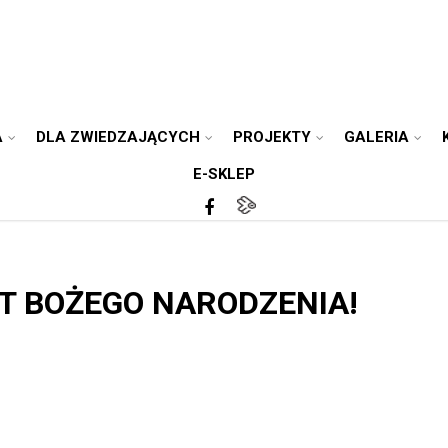
A
DLA ZWIEDZAJĄCYCH
PROJEKTY
GALERIA
E-SKLEP
T BOŻEGO NARODZENIA!