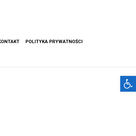
KONTAKT
POLITYKA PRYWATNOŚCI
Otwórz 