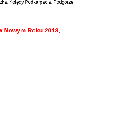
zka. Kolędy Podkarpacia. Podgórze I
 w Nowym Roku 2018,