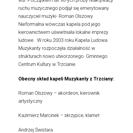
wsi. Początkiem lat 90-ych próby reaktywacji
ruchu muzycznego podjął się emerytowany
nauczyciel muzyki- Roman Olszowy.
Nieformalna wówczas kapela pod jego
kierownictwem uświetniała lokalne imprezy
ludowe. W roku 2003 roku Kapela Ludowa
Muzykanty rozpoczęła działalność w
strukturach nowo utworzonego Gminnego
Centrum Kultury w Trzcianie.
Obecny skład kapeli Muzykanty z Trzciany:
Roman Olszowy – akordeon, kierownik
artystyczny
Kazimierz Marcinek – skrzypce, klarnet
Andrzej Świstara