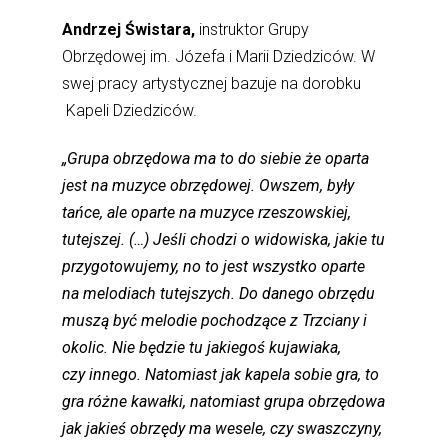
Andrzej Świstara,
instruktor Grupy
Obrzędowej im. Józefa i Marii Dziedziców. W
swej pracy artystycznej bazuje na dorobku
Kapeli Dziedziców.
„Grupa obrzędowa ma to do siebie że oparta
jest na muzyce obrzędowej. Owszem, były
tańce, ale oparte na muzyce rzeszowskiej,
tutejszej. (…) Jeśli chodzi o widowiska, jakie tu
przygotowujemy, no to jest wszystko oparte
na melodiach tutejszych. Do danego obrzędu
muszą być melodie pochodzące z Trzciany i
okolic. Nie będzie tu jakiegoś kujawiaka,
czy innego. Natomiast jak kapela sobie gra, to
gra różne kawałki, natomiast grupa obrzędowa
jak jakieś obrzędy ma wesele, czy swaszczyny,