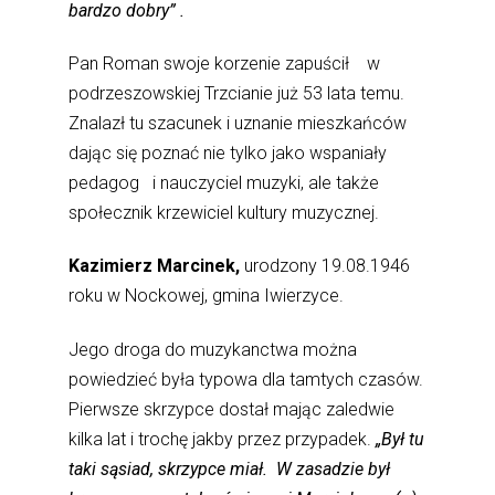
bardzo dobry” .
Pan Roman swoje korzenie zapuścił w
podrzeszowskiej Trzcianie już 53 lata temu.
Znalazł tu szacunek i uznanie mieszkańców
dając się poznać nie tylko jako wspaniały
pedagog i nauczyciel muzyki, ale także
społecznik krzewiciel kultury muzycznej.
Kazimierz Marcinek,
urodzony 19.08.1946
roku w Nockowej, gmina Iwierzyce.
Jego droga do muzykanctwa można
powiedzieć była typowa dla tamtych czasów.
Pierwsze skrzypce dostał mając zaledwie
kilka lat i trochę jakby przez przypadek.
„Był tu
taki sąsiad, skrzypce miał. W zasadzie był