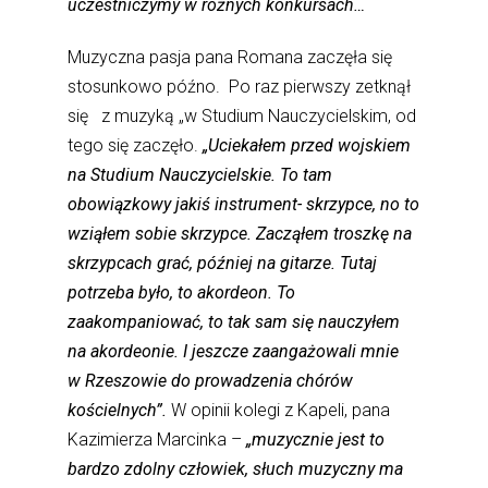
uczestniczymy w różnych konkursach…
Muzyczna pasja pana Romana zaczęła się
stosunkowo późno. Po raz pierwszy zetknął
się z muzyką „w Studium Nauczycielskim, od
tego się zaczęło.
„Uciekałem przed wojskiem
na Studium Nauczycielskie. To tam
obowiązkowy jakiś instrument- skrzypce, no to
wziąłem sobie skrzypce. Zacząłem troszkę na
skrzypcach grać, później na gitarze. Tutaj
potrzeba było, to akordeon. To
zaakompaniować, to tak sam się nauczyłem
na akordeonie. I jeszcze zaangażowali mnie
w Rzeszowie do prowadzenia chórów
kościelnych”.
W opinii kolegi z Kapeli, pana
Kazimierza Marcinka –
„muzycznie jest to
bardzo zdolny człowiek, słuch muzyczny ma