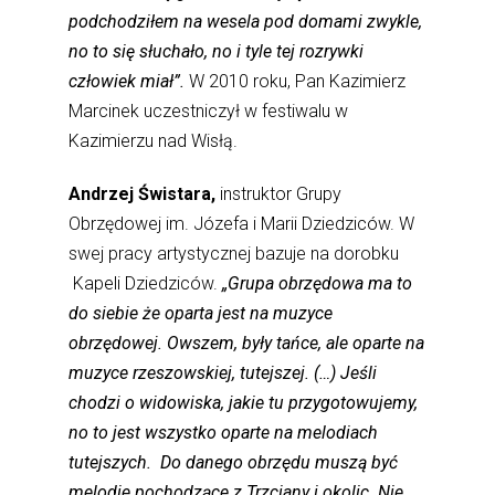
podchodziłem na wesela pod domami zwykle,
no to się słuchało, no i tyle tej rozrywki
człowiek miał”.
W 2010 roku, Pan Kazimierz
Marcinek uczestniczył w festiwalu w
Kazimierzu nad Wisłą.
Andrzej Świstara,
instruktor Grupy
Obrzędowej im. Józefa i Marii Dziedziców. W
swej pracy artystycznej bazuje na dorobku
Kapeli Dziedziców.
„Grupa obrzędowa ma to
do siebie że oparta jest na muzyce
obrzędowej. Owszem, były tańce, ale oparte na
muzyce rzeszowskiej, tutejszej. (…) Jeśli
chodzi o widowiska, jakie tu przygotowujemy,
no to jest wszystko oparte na melodiach
tutejszych. Do danego obrzędu muszą być
melodie pochodzące z Trzciany i okolic. Nie