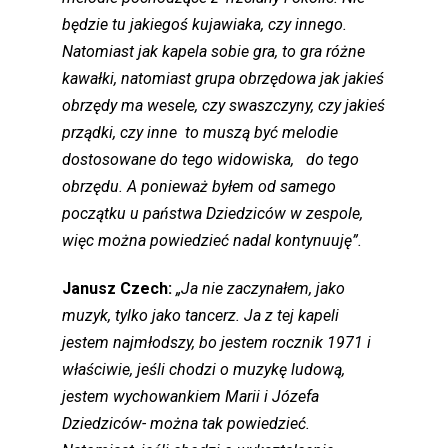
będzie tu jakiegoś kujawiaka, czy innego.
Natomiast jak kapela sobie gra, to gra różne
kawałki, natomiast grupa obrzędowa jak jakieś
obrzędy ma wesele, czy swaszczyny, czy jakieś
prządki, czy inne to muszą być melodie
dostosowane do tego widowiska, do tego
obrzędu. A ponieważ byłem od samego
początku u państwa Dziedziców w zespole,
więc można powiedzieć nadal kontynuuję”.
Janusz Czech:
„Ja nie zaczynałem, jako
muzyk, tylko jako tancerz. Ja z tej kapeli
jestem najmłodszy, bo jestem rocznik 1971 i
właściwie, jeśli chodzi o muzykę ludową,
jestem wychowankiem Marii i Józefa
Dziedziców- można tak powiedzieć.