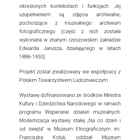
określonych kontekstach i funkcjach. Jej
uzupełnieniem są zdjęcia archiwalne,
pochodzące z muzealnego archiwum
fotograficznego (część z nich została
wykonana w znanym rzeszowskim zakładzie
Edwarda Janusza, działającego w latach
1886-1950).
Projekt został zrealizowany we współpracy z
Polskim Towarzystwem Ludoznawczym.
Wyst
awę dofinansowano ze środków Ministra
Kultury i Dziedzictwa Narodowego w ramach
programu Wspieranie działań muzealnych:
Modernizacja wystawy stałej „Na co dzień i
od święta” w Muzeum Etnograficznym im.
Franciszka Kotuli, oddział Muzeum