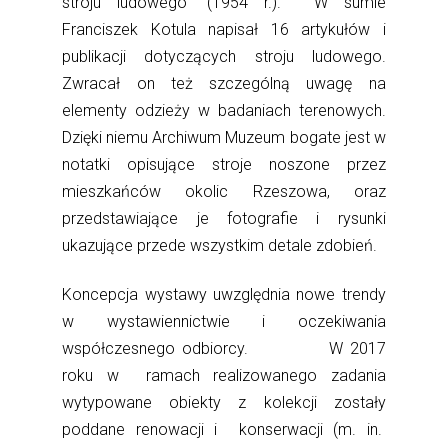
stroju ludowego” (1954 r.). W sumie
Franciszek Kotula napisał 16 artykułów i
publikacji dotyczących stroju ludowego.
Zwracał on też szczególną uwagę na
elementy odzieży w badaniach terenowych.
Dzięki niemu Archiwum Muzeum bogate jest w
notatki opisujące stroje noszone przez
mieszkańców okolic Rzeszowa, oraz
przedstawiające je fotografie i rysunki
ukazujące przede wszystkim detale zdobień.
Koncepcja wystawy uwzględnia nowe trendy
w wystawiennictwie i oczekiwania
współczesnego odbiorcy. W 2017
roku w ramach realizowanego zadania
wytypowane obiekty z kolekcji zostały
poddane renowacji i konserwacji (m. in.