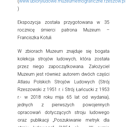
(
www.ubioryludowe.muzeumetnograficzne.rzeszow.pl
)
Ekspozycja została przygotowana w 35
rocznicę śmierci patrona Muzeum –
Franciszka Kotuli.
W zbiorach Muzeum znajduje się bogata
kolekcja strojów ludowych, która została
przez niego zapoczątkowana. Założyciel
Muzeum jest również autorem dwóch części
Atlasu Polskich Strojów Ludowych (Strój
Rzeszowski z 1951 r. i Strój Łańcucki z 1953
r.- w 2018 roku mija 65 lat od wydania),
jednych z pierwszych powojennych
opracowań dotyczących stroju ludowego
oraz publikacji „Poszukiwanie metryk dla