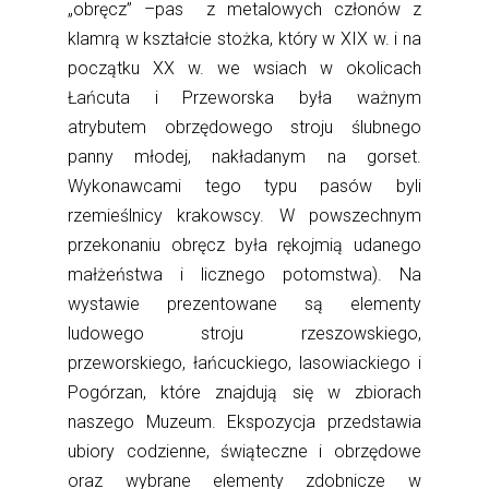
„obręcz” –pas z metalowych członów z
klamrą w kształcie stożka, który w XIX w. i na
początku XX w. we wsiach w okolicach
Łańcuta i Przeworska była ważnym
atrybutem obrzędowego stroju ślubnego
panny młodej, nakładanym na gorset.
Wykonawcami tego typu pasów byli
rzemieślnicy krakowscy. W powszechnym
przekonaniu obręcz była rękojmią udanego
małżeństwa i licznego potomstwa). Na
wystawie prezentowane są elementy
ludowego stroju rzeszowskiego,
przeworskiego, łańcuckiego, lasowiackiego i
Pogórzan, które znajdują się w zbiorach
naszego Muzeum. Ekspozycja przedstawia
ubiory codzienne, świąteczne i obrzędowe
oraz wybrane elementy zdobnicze w