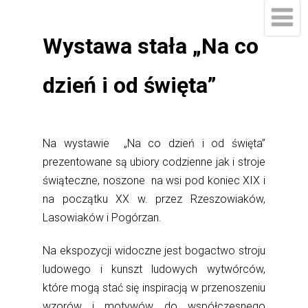
Wystawa stała „Na co
dzień i od święta”
Na wystawie „Na co dzień i od święta”
prezentowane są ubiory codzienne jak i stroje
świąteczne, noszone na wsi pod koniec XIX i
na początku XX w. przez Rzeszowiaków,
Lasowiaków i Pogórzan.
Na ekspozycji widoczne jest bogactwo stroju
ludowego i kunszt ludowych wytwórców,
które mogą stać się inspiracją w przenoszeniu
wzorów i motywów do współczesnego