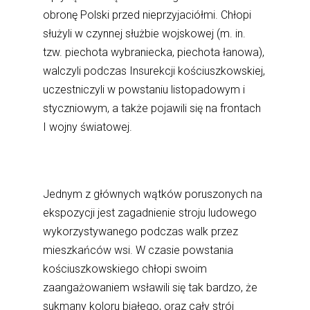
obronę Polski przed nieprzyjaciółmi. Chłopi
służyli w czynnej służbie wojskowej (m. in.
tzw. piechota wybraniecka, piechota łanowa),
walczyli podczas Insurekcji kościuszkowskiej,
uczestniczyli w powstaniu listopadowym i
styczniowym, a także pojawili się na frontach
I wojny światowej.
Jednym z głównych wątków poruszonych na
ekspozycji jest zagadnienie stroju ludowego
wykorzystywanego podczas walk przez
mieszkańców wsi. W czasie powstania
kościuszkowskiego chłopi swoim
zaangażowaniem wsławili się tak bardzo, że
sukmany koloru białego, oraz cały strój