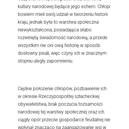
kultury narodowej będące jego echem. Chłopi
bowiem mieli swój udział w tworzeniu historii
kraju, jednak była to warstwa społeczna
niewykształcona, posiadająca słabo
rozwiniętą świadomość narodową, a przede
wszystkim nie oni ową historię w sposób
dosłowny pisali, więc czyny ich w znacznym
stopniu uległy zapomnieniu.
Ciężkie położenie chłopów, pozbawienie ich
w okresie Rzeczypospolitej szlacheckiej
obywatelstwa, brak poczucia tożsamości
narodowej tej warstwy społecznej oraz ich
ciągły opór przeciw gospodarce feudalnej nie
wpłynął znacząco na zaangażowanie wsi w