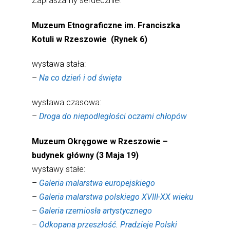
Zapraszamy serdecznie!
Muzeum Etnograficzne im. Franciszka
Kotuli w Rzeszowie (Rynek 6)
wystawa stała:
–
Na co dzień i od święta
wystawa czasowa:
–
Droga do niepodległości oczami chłopów
Muzeum Okręgowe w Rzeszowie –
budynek główny (3 Maja 19)
wystawy stałe:
–
Galeria malarstwa europejskiego
–
Galeria malarstwa polskiego XVIII-XX wieku
–
Galeria rzemiosła artystycznego
–
Odkopana przeszłość. Pradzieje Polski