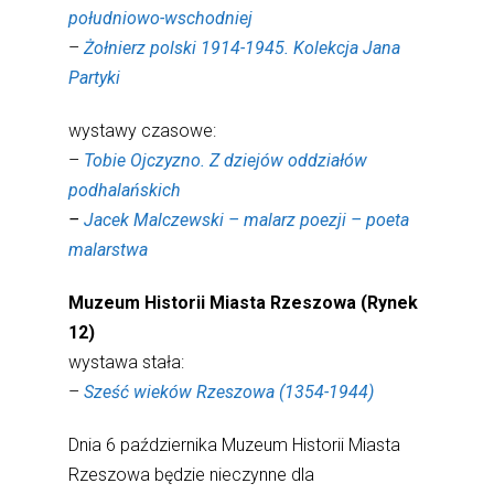
południowo-wschodniej
–
Żołnierz polski 1914-1945. Kolekcja Jana
Partyki
wystawy czasowe:
–
Tobie Ojczyzno. Z dziejów oddziałów
podhalańskich
–
Jacek Malczewski – malarz poezji – poeta
malarstwa
Muzeum Historii Miasta Rzeszowa (Rynek
12)
wystawa stała:
–
Sześć wieków Rzeszowa (1354-1944)
Dnia 6 października Muzeum Historii Miasta
Rzeszowa będzie nieczynne dla