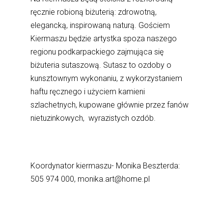
ręcznie robioną biżuterią: zdrowotną,
elegancką, inspirowaną naturą. Gościem
Kiermaszu będzie artystka spoza naszego
regionu podkarpackiego zajmująca się
biżuteria sutaszową. Sutasz to ozdoby o
kunsztownym wykonaniu, z wykorzystaniem
haftu ręcznego i użyciem kamieni
szlachetnych, kupowane głównie przez fanów
nietuzinkowych, wyrazistych ozdób.
Koordynator kiermaszu- Monika Beszterda:
505 974 000, monika.art@home.pl