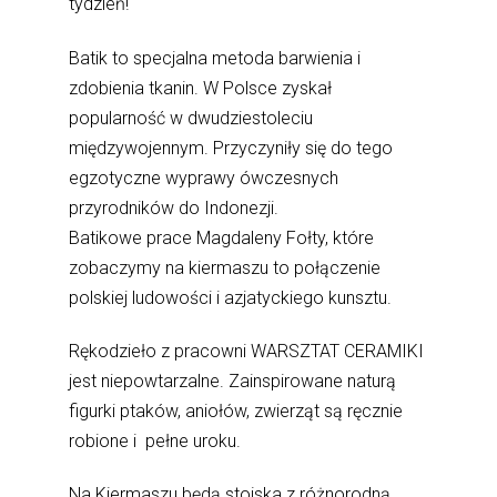
tydzień!
Batik to specjalna metoda barwienia i
zdobienia tkanin. W Polsce zyskał
popularność w dwudziestoleciu
międzywojennym. Przyczyniły się do tego
egzotyczne wyprawy ówczesnych
przyrodników do Indonezji.
Batikowe prace Magdaleny Fołty, które
zobaczymy na kiermaszu to połączenie
polskiej ludowości i azjatyckiego kunsztu.
Rękodzieło z pracowni WARSZTAT CERAMIKI
jest niepowtarzalne. Zainspirowane naturą
figurki ptaków, aniołów, zwierząt są ręcznie
robione i pełne uroku.
Na Kiermaszu będą stoiska z różnorodną