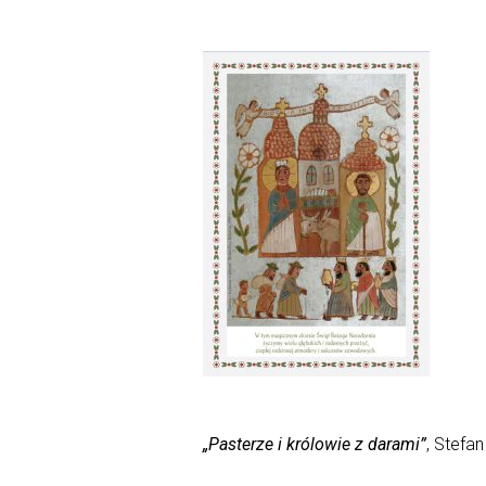
„Pasterze i królowie z darami”
, Stefa