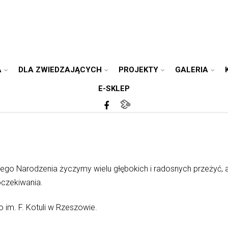
A
DLA ZWIEDZAJĄCYCH
PROJEKTY
GALERIA
E-SKLEP
go Narodzenia życzymy wielu głębokich i radosnych przeżyć, a
oczekiwania.
im. F. Kotuli w Rzeszowie.