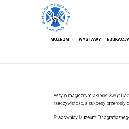
MUZEUM
WYSTAWY
EDUKACJ
W tym magicznym okresie Świąt Boże
rzeczywistość, a sukcesy przerosły 
Pracownicy Muzeum Etnograficznego 