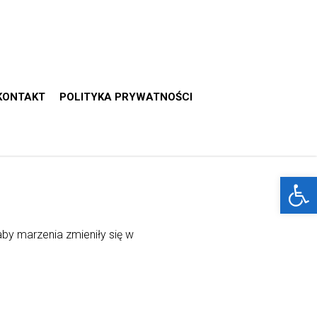
KONTAKT
POLITYKA PRYWATNOŚCI
Otwórz 
by marzenia zmieniły się w