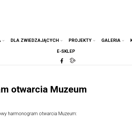
A
DLA ZWIEDZAJĄCYCH
PROJEKTY
GALERIA
E-SKLEP
m otwarcia Muzeum
nowy harmonogram otwarcia Muzeum: