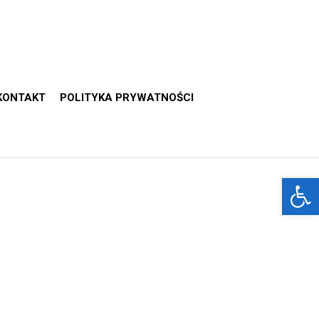
KONTAKT
POLITYKA PRYWATNOŚCI
Otwórz 