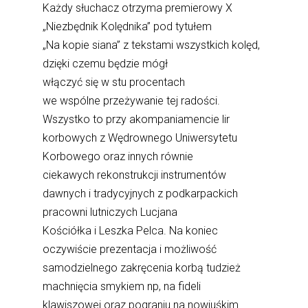
Każdy słuchacz otrzyma premierowy X
„Niezbędnik Kolędnika” pod tytułem
„Na kopie siana” z tekstami wszystkich kolęd,
dzięki czemu będzie mógł
włączyć się w stu procentach
we wspólne przeżywanie tej radości.
Wszystko to przy akompaniamencie lir
korbowych z Wędrownego Uniwersytetu
Korbowego oraz innych równie
ciekawych rekonstrukcji instrumentów
dawnych i tradycyjnych z podkarpackich
pracowni lutniczych Lucjana
Kościółka i Leszka Pelca. Na koniec
oczywiście prezentacja i możliwość
samodzielnego zakręcenia korbą tudzież
machnięcia smykiem np, na fideli
klawiszowej oraz pograniu na nowiuśkim