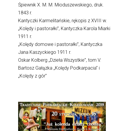
Śpiewnik X. M. M. Mioduszewskiego, druk.
1843 r.
Kantyczki Karmelitańskie, rękopis z XVIII w.
„Kolędy i pastorałki”, Kantyczka Karola Miarki
1911 r.
„Kolędy domowe i pastorałki”, Kantyczka
Jana Kaszyckiego 1911 r.
Oskar Kolberg „Dzieła Wszystkie”, tom V.
Bartosz Gałązka „Kolędy Podkarpacia” i
„Kolędy z gór”