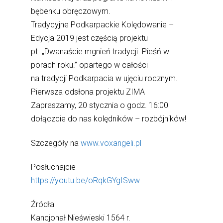
bębenku obręczowym.
Tradycyjne Podkarpackie Kolędowanie –
Edycja 2019 jest częścią projektu
pt. „Dwanaście mgnień tradycji. Pieśń w
porach roku.” opartego w całości
na tradycji Podkarpacia w ujęciu rocznym.
Pierwsza odsłona projektu ZIMA
Zapraszamy, 20 stycznia o godz. 16:00
dołączcie do nas kolędników – rozbójników!
Szczegóły na
www.voxangeli.pl
Posłuchajcie
https://youtu.be/oRqkGYgISww
Źródła
Kancjonał Nieświeski 1564 r.