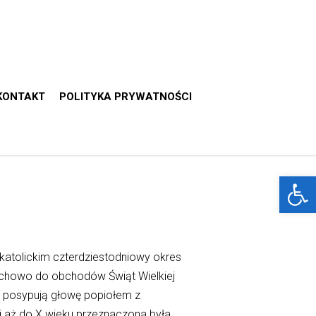
KONTAKT
POLITYKA PRYWATNOŚCI
Otwórz 
katolickim czterdziestodniowy okres
duchowo do obchodów Świąt Wielkiej
w posypują głowę popiołem z
i aż do X wieku przeznaczona była