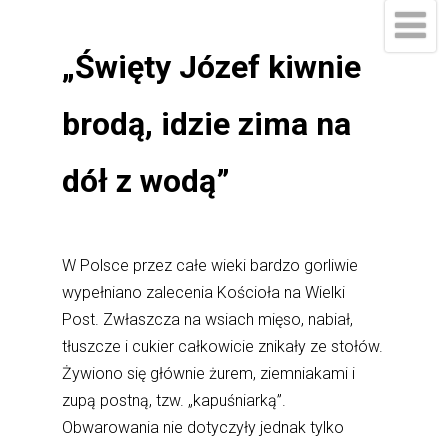
„Święty Józef kiwnie
brodą, idzie zima na
dół z wodą”
W Polsce przez całe wieki bardzo gorliwie
wypełniano zalecenia Kościoła na Wielki
Post. Zwłaszcza na wsiach mięso, nabiał,
tłuszcze i cukier całkowicie znikały ze stołów.
Żywiono się głównie żurem, ziemniakami i
zupą postną, tzw. „kapuśniarką”.
Obwarowania nie dotyczyły jednak tylko