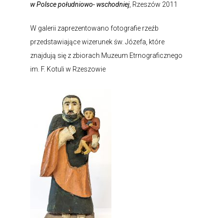
w Polsce południowo- wschodniej
, Rzeszów 2011
W galerii zaprezentowano fotografie rzeźb
przedstawiające wizerunek św. Józefa, które
znajdują się z zbiorach Muzeum Etrnograficznego
im. F. Kotuli w Rzeszowie