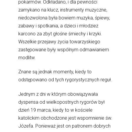
pokarmów. Odkładano, i dla pewności
zamykano na klucz, instrumenty muzyczne,
niedozwolona była bowiem muzyka, śpiewy,
zabawy i spotkania, a dzieci i młodzież
karcono za zbyt głośne śmiechy i krzyki.
Wszelkie przejawy życia towarzyskiego
zastępowane były wspólnym odmawianiem
modlitw.
Znane są jednak momenty, kiedy to
odstępowano od tych rygorystycznych reguł.
Jednym z dni w którym obowiązywała
dyspensa od wielkopostnych rygorów był
dzień 19 marca, kiedy to w kościele
katolickim obchodzone jest wspomnienie św.
Józefa. Ponieważ jest on patronem dobrych