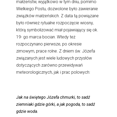
małżeństw, wyjątkowo w tym dniu, pomimo
Wielkiego Postu, dozwolone było zawieranie
związków małżeńskich. Z data tą powiązane
było również rytualne rozpoczęcie wiosny,
którą symbolizować miał pojawiający się ok.
19- go marca bocian. Wtedy też
rozpoczynano pierwsze, po okresie
zimowym, prace rolne. Z dniem św. Józefa
związanych jest wiele ludowych przysłów
dotyczących zarówno przewidywań
meteorologicznych, jak i prac polowych:
Jak na świętego Józefa chmurki, to sadź
ziemniaki gdzie górki, a jak pogoda, to sadź
gdzie woda.