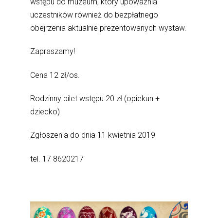
wstępu do muzeum, który upoważnia
uczestników również do bezpłatnego
obejrzenia aktualnie prezentowanych wystaw.
Zapraszamy!
Cena 12 zł/os.
Rodzinny bilet wstępu 20 zł (opiekun +
dziecko)
Zgłoszenia do dnia 11 kwietnia 2019
tel. 17 8620217