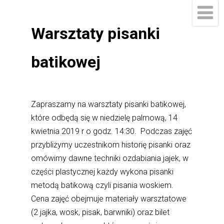
Warsztaty pisanki
batikowej
Zapraszamy na warsztaty pisanki batikowej,
które odbędą się w niedzielę palmową, 14
kwietnia 2019 r o godz. 14:30. Podczas zajęć
przybliżymy uczestnikom historię pisanki oraz
omówimy dawne techniki ozdabiania jajek, w
części plastycznej każdy wykona pisanki
metodą batikową czyli pisania woskiem.
Cena zajęć obejmuje materiały warsztatowe
(2 jajka, wosk, pisak, barwniki) oraz bilet