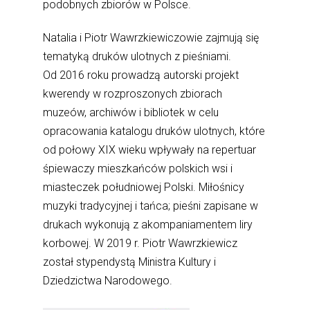
podobnych zbiorów w Polsce.
Natalia i Piotr Wawrzkiewiczowie zajmują się
tematyką druków ulotnych z pieśniami.
Od 2016 roku prowadzą autorski projekt
kwerendy w rozproszonych zbiorach
muzeów, archiwów i bibliotek w celu
opracowania katalogu druków ulotnych, które
od połowy XIX wieku wpływały na repertuar
śpiewaczy mieszkańców polskich wsi i
miasteczek południowej Polski. Miłośnicy
muzyki tradycyjnej i tańca; pieśni zapisane w
drukach wykonują z akompaniamentem liry
korbowej. W 2019 r. Piotr Wawrzkiewicz
został stypendystą Ministra Kultury i
Dziedzictwa Narodowego.