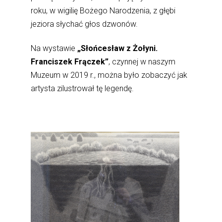
roku, w wigilię Bożego Narodzenia, z głębi
jeziora słychać głos dzwonów.
Na wystawie
„Słońcesław z Żołyni.
Franciszek Frączek”
, czynnej w naszym
Muzeum w 2019 r., można było zobaczyć jak
artysta zilustrował tę legendę.