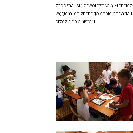
zapoznali się z twórczością Franciszk
węglem, do znanego sobie podania lu
przez siebie historii .