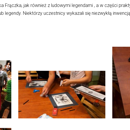
a Frączka, jak również z ludowymi legendami , a w części prakty
b legendy. Niektórzy uczestnicy wykazali się niezwykłą inwenc