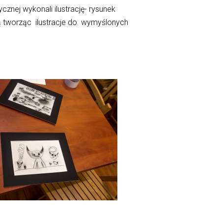
cznej wykonali ilustrację- rysunek
ją tworząc ilustracje do wymyślonych