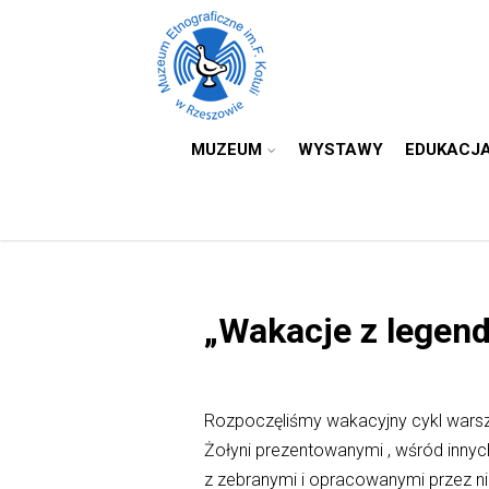
MUZEUM
WYSTAWY
EDUKACJ
„Wakacje z legen
Rozpoczęliśmy wakacyjny cykl warsz
Żołyni prezentowanymi , wśród inny
z zebranymi i opracowanymi przez ni