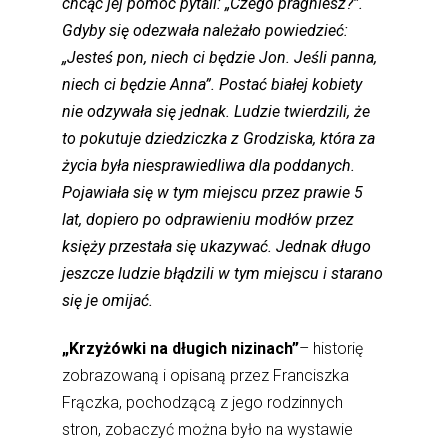
chcąc jej pomóc pytali: „Czego pragniesz?”.
Gdyby się odezwała należało powiedzieć:
„Jesteś pon, niech ci będzie Jon. Jeśli panna,
niech ci będzie Anna”. Postać białej kobiety
nie odzywała się jednak. Ludzie twierdzili, że
to pokutuje dziedziczka z Grodziska, która za
życia była niesprawiedliwa dla poddanych.
Pojawiała się w tym miejscu przez prawie 5
lat, dopiero po odprawieniu modłów przez
księży przestała się ukazywać. Jednak długo
jeszcze ludzie błądzili w tym miejscu i starano
się je omijać.
„Krzyżówki na długich nizinach”
– historię
zobrazowaną i opisaną przez Franciszka
Frączka, pochodzącą z jego rodzinnych
stron, zobaczyć można było na wystawie