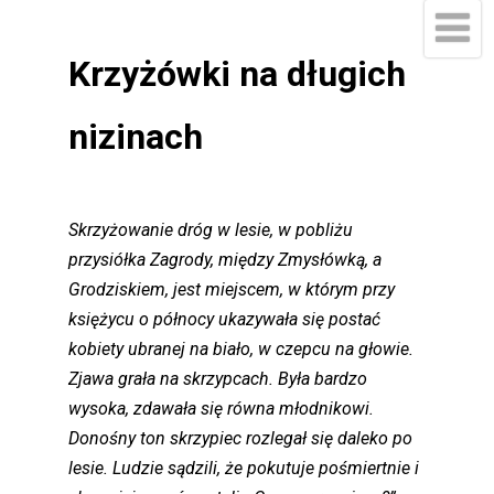
Krzyżówki na długich
nizinach
Skrzyżowanie dróg w lesie, w pobliżu
przysiółka Zagrody, między Zmysłówką, a
Grodziskiem, jest miejscem, w którym przy
księżycu o północy ukazywała się postać
kobiety ubranej na biało, w czepcu na głowie.
Zjawa grała na skrzypcach. Była bardzo
wysoka, zdawała się równa młodnikowi.
Donośny ton skrzypiec rozlegał się daleko po
lesie. Ludzie sądzili, że pokutuje pośmiertnie i