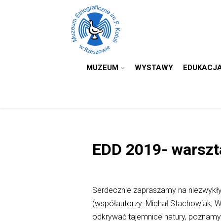
MUZEUM
WYSTAWY
EDUKACJ
EDD 2019- warszta
Serdecznie zapraszamy na niezwykły 
(współautorzy: Michał Stachowiak, 
odkrywać tajemnice natury, poznamy 