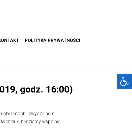
KONTAKT
POLITYKA PRYWATNOŚCI
Otwórz 
019, godz. 16:00)
h obrzędach i zwyczajach”
 Michaluk, będziemy wspólnie