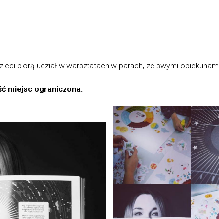
zieci biorą udział w warsztatach w parach, ze swymi opiekunami
ść miejsc ograniczona.