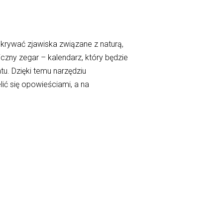
krywać zjawiska związane z naturą,
czny zegar – kalendarz, który będzie
u. Dzięki temu narzędziu
lić się opowieściami, a na