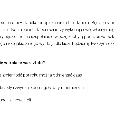
 seniorami – dziadkami, opiekunami lub rodzicami. Będziemy od
niem. Na zajęciach dzieci i seniorzy wykonają swój własny magi
tóry będzie można uzupełniać o wiedzę zdobytą podczas warsztat
i role jakie z niego wynikają dla ludzi. Będziemy tworzyć i dzie
ę w trakcie warsztatu?
ną zmienność pór roku można odmierzać czas
brzędy i zwyczaje pomagały w tym odmierzaniu
pełnie nowej roli