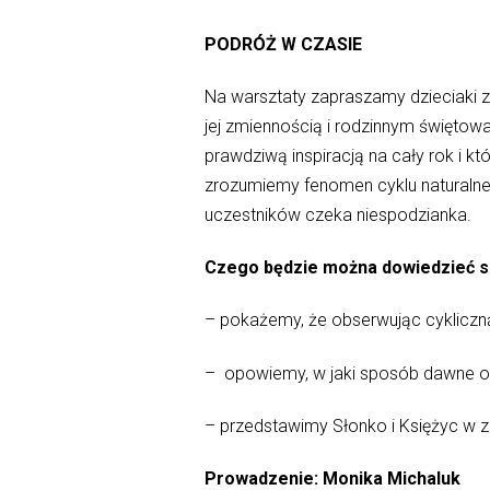
PODRÓŻ W CZASIE
Na warsztaty zapraszamy dzieciaki z
jej zmiennością i rodzinnym świętowa
prawdziwą inspiracją na cały rok i k
zrozumiemy fenomen cyklu naturalnego 
uczestników czeka niespodzianka.
Czego będzie można dowiedzieć si
– pokażemy, że obserwując cyklicz
– opowiemy, w jaki sposób dawne o
– przedstawimy Słonko i Księżyc w zu
Prowadzenie: Monika Michaluk