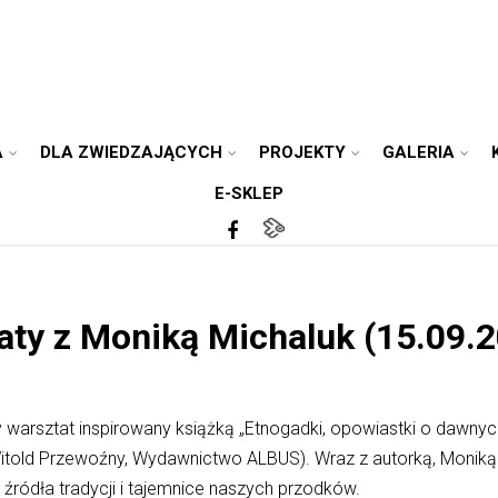
A
DLA ZWIEDZAJĄCYCH
PROJEKTY
GALERIA
E-SKLEP
ty z Moniką Michaluk (15.09.2
warsztat inspirowany książką „Etnogadki, opowiastki o dawnyc
Witold Przewoźny, Wydawnictwo ALBUS). Wraz z autorką, Moniką
źródła tradycji i tajemnice naszych przodków.