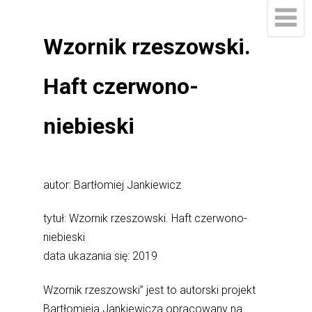
Wzornik rzeszowski.
Haft czerwono-
niebieski
autor: Bartłomiej Jankiewicz
tytuł: Wzornik rzeszowski. Haft czerwono-
niebieski
data ukazania się: 2019
Wzornik rzeszowski” jest to autorski projekt
Bartłomieja Jankiewicza opracowany na