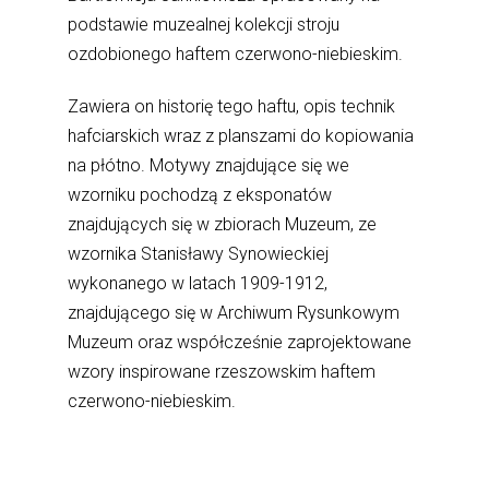
podstawie muzealnej kolekcji stroju
ozdobionego haftem czerwono-niebieskim.
Zawiera on historię tego haftu, opis technik
hafciarskich wraz z planszami do kopiowania
na płótno. Motywy znajdujące się we
wzorniku pochodzą z eksponatów
znajdujących się w zbiorach Muzeum, ze
wzornika Stanisławy Synowieckiej
wykonanego w latach 1909-1912,
znajdującego się w Archiwum Rysunkowym
Muzeum oraz współcześnie zaprojektowane
wzory inspirowane rzeszowskim haftem
czerwono-niebieskim.