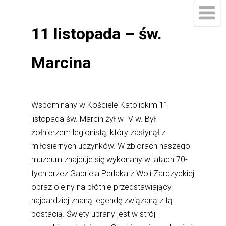
11 listopada – św.
Marcina
Wspominany w Kościele Katolickim 11
listopada św. Marcin żył w IV w. Był
żołnierzem legionistą, który zasłynął z
miłosiernych uczynków. W zbiorach naszego
muzeum znajduje się wykonany w latach 70-
tych przez Gabriela Perlaka z Woli Zarczyckiej
obraz olejny na płótnie przedstawiający
najbardziej znaną legendę związaną z tą
postacią. Święty ubrany jest w strój