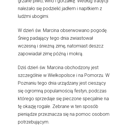
grzane piwo, wino i gorzałkę. Według tradycji
należało się podzielić jadłem i napitkiem z
ludźmi ubogimi.
W dzień św. Marcina obserwowano pogodę.
Śnieg padający tego dnia zwiastował
wczesną i śnieżną zimę, natomiast deszcz
zapowiadał zimę późną i mokrą.
Dziś dzień św. Marcina obchodzony jest
szczególnie w Wielkopolsce i na Pomorzu. W
Poznaniu tego dnia urządzany jest cieszący
się ogromną popularnością festyn, podczas
którego sprzedaje się pieczone specjalnie na
tę okazję rogale. Zebrane w ten sposób
pieniądze przeznacza się na pomoc osobom
potrzebującym.