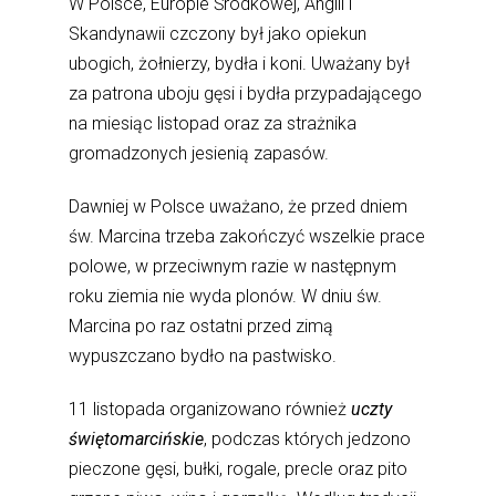
W Polsce, Europie Środkowej, Anglii i
Skandynawii czczony był jako opiekun
ubogich, żołnierzy, bydła i koni. Uważany był
za patrona uboju gęsi i bydła przypadającego
na miesiąc listopad oraz za strażnika
gromadzonych jesienią zapasów.
Dawniej w Polsce uważano, że przed dniem
św. Marcina trzeba zakończyć wszelkie prace
polowe, w przeciwnym razie w następnym
roku ziemia nie wyda plonów. W dniu św.
Marcina po raz ostatni przed zimą
wypuszczano bydło na pastwisko.
11 listopada organizowano również
uczty
świętomarcińskie
, podczas których jedzono
pieczone gęsi, bułki, rogale, precle oraz pito