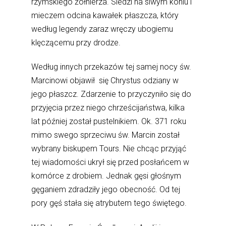
rzymskiego żołnierza. Siedzi na siwym koniu i
mieczem odcina kawałek płaszcza, który
według legendy zaraz wręczy ubogiemu
klęczącemu przy drodze.
Według innych przekazów tej samej nocy św.
Marcinowi objawił się Chrystus odziany w
jego płaszcz. Zdarzenie to przyczyniło się do
przyjęcia przez niego chrześcijaństwa, kilka
lat później został pustelnikiem. Ok. 371 roku
mimo swego sprzeciwu św. Marcin został
wybrany biskupem Tours. Nie chcąc przyjąć
tej wiadomości ukrył się przed posłańcem w
komórce z drobiem. Jednak gęsi głośnym
gęganiem zdradziły jego obecność. Od tej
pory gęś stała się atrybutem tego świętego.