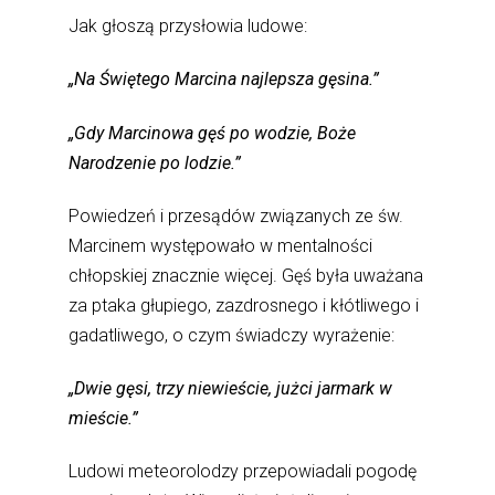
Jak głoszą przysłowia ludowe:
„Na Świętego Marcina najlepsza gęsina.”
„Gdy Marcinowa gęś po wodzie, Boże
Narodzenie po lodzie.”
Powiedzeń i przesądów związanych ze św.
Marcinem występowało w mentalności
chłopskiej znacznie więcej. Gęś była uważana
za ptaka głupiego, zazdrosnego i kłótliwego i
gadatliwego, o czym świadczy wyrażenie:
„Dwie gęsi, trzy niewieście, jużci jarmark w
mieście.”
Ludowi meteorolodzy przepowiadali pogodę