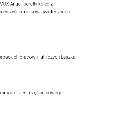
VOX Angeli perełki kolęd z
owarzyszyć jarmarkowi świątecznego
rpackich pracowni lutniczych Leszka
karpaciu. Jest częścią nowego,