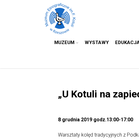
MUZEUM
WYSTAWY
EDUKACJ
„U Kotuli na zapi
8 grudnia 2019 godz.13:00-17:00
Warsztaty kolęd tradycyjnych z Pod