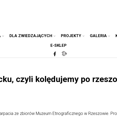
A
DLA ZWIEDZAJĄCYCH
PROJEKTY
GALERIA
E-SKLEP
ecku, czyli kolędujemy po rzes
karpacia ze zbiorów Muzeum Etnograficznego w Rzeszowie. Prog