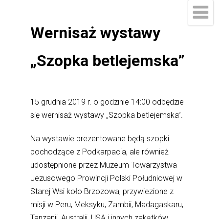
Wernisaż wystawy
„Szopka betlejemska”
15 grudnia 2019 r. o godzinie 14:00 odbędzie
się wernisaż wystawy „Szopka betlejemska”.
Na wystawie prezentowane będą szopki
pochodzące z Podkarpacia, ale również
udostępnione przez Muzeum Towarzystwa
Jezusowego Prowincji Polski Południowej w
Starej Wsi koło Brzozowa, przywiezione z
misji w Peru, Meksyku, Zambii, Madagaskaru,
Tanzanii, Australii, USA i innych zakątków