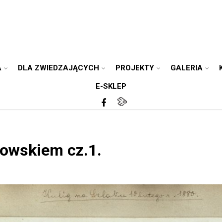
A
DLA ZWIEDZAJĄCYCH
PROJEKTY
GALERIA
E-SKLEP
owskiem cz.1.