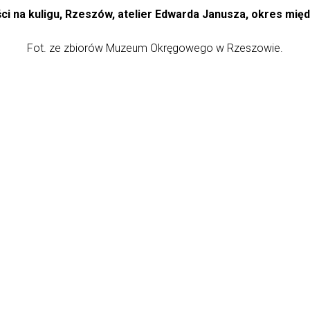
ści na kuligu, Rzeszów, atelier Edwarda Janusza, okres mię
Fot. ze zbiorów Muzeum Okręgowego w Rzeszowie.