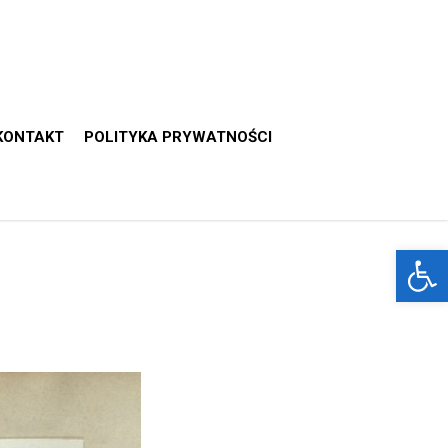
KONTAKT
POLITYKA PRYWATNOŚCI
Otwórz 