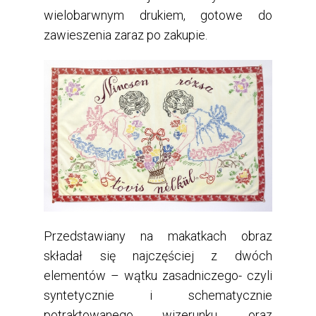
wielobarwnym drukiem, gotowe do
zawieszenia zaraz po zakupie.
Przedstawiany na makatkach obraz
składał się najczęściej z dwóch
elementów – wątku zasadniczego- czyli
syntetycznie i schematycznie
potraktowanego wizerunku, oraz