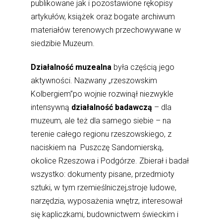
publikowane jak i pozostawione rękopisy
artykułów, książek oraz bogate archiwum
materiałów terenowych przechowywane w
siedzibie Muzeum.
Działalność muzealna
była częścią jego
aktywności. Nazwany „rzeszowskim
Kolbergiem”po wojnie rozwinął niezwykle
intensywną
działalność
badawczą
– dla
muzeum, ale też dla samego siebie – na
terenie całego regionu rzeszowskiego, z
naciskiem na Puszczę Sandomierską,
okolice Rzeszowa i Podgórze. Zbierał i badał
wszystko: dokumenty pisane, przedmioty
sztuki, w tym rzemieślniczej,stroje ludowe,
narzędzia, wyposażenia wnętrz, interesował
się kapliczkami, budownictwem świeckim i