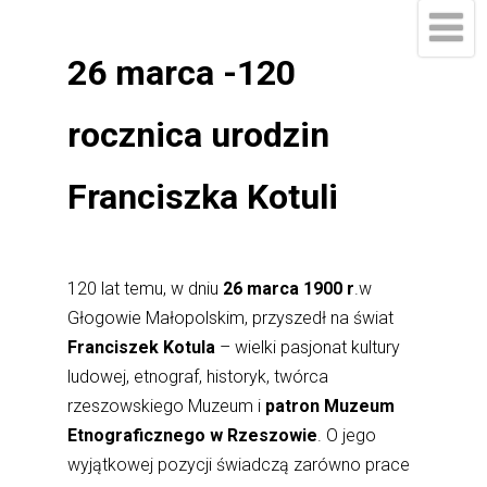
26 marca -120
rocznica urodzin
Franciszka Kotuli
120 lat temu, w dniu
26 marca 1900 r
.w
Głogowie Małopolskim, przyszedł na świat
Franciszek Kotula
– wielki pasjonat kultury
ludowej, etnograf, historyk, twórca
rzeszowskiego Muzeum i
patron Muzeum
Etnograficznego w Rzeszowie
. O jego
wyjątkowej pozycji świadczą zarówno prace