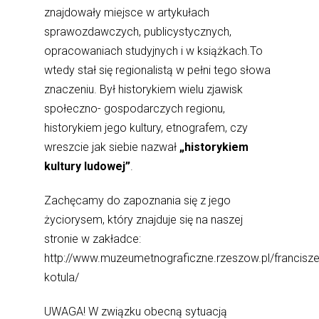
znajdowały miejsce w artykułach
sprawozdawczych, publicystycznych,
opracowaniach studyjnych i w książkach.To
wtedy stał się regionalistą w pełni tego słowa
znaczeniu. Był historykiem wielu zjawisk
społeczno- gospodarczych regionu,
historykiem jego kultury, etnografem, czy
wreszcie jak siebie nazwał
„historykiem
kultury ludowej”
.
Zachęcamy do zapoznania się z jego
życiorysem, który znajduje się na naszej
stronie w zakładce:
http://www.muzeumetnograficzne.rzeszow.pl/francisze
kotula/
UWAGA! W związku obecną sytuacją