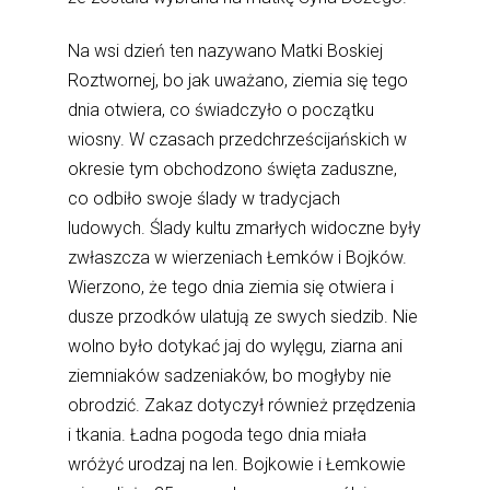
Na wsi dzień ten nazywano Matki Boskiej
Roztwornej, bo jak uważano, ziemia się tego
dnia otwiera, co świadczyło o początku
wiosny. W czasach przedchrześcijańskich w
okresie tym obchodzono święta zaduszne,
co odbiło swoje ślady w tradycjach
ludowych. Ślady kultu zmarłych widoczne były
zwłaszcza w wierzeniach Łemków i Bojków.
Wierzono, że tego dnia ziemia się otwiera i
dusze przodków ulatują ze swych siedzib. Nie
wolno było dotykać jaj do wylęgu, ziarna ani
ziemniaków sadzeniaków, bo mogłyby nie
obrodzić. Zakaz dotyczył również przędzenia
i tkania. Ładna pogoda tego dnia miała
wróżyć urodzaj na len. Bojkowie i Łemkowie