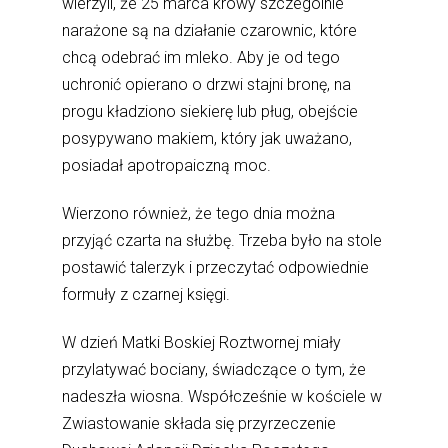
wierzyli, że 25 marca krowy szczególnie
narażone są na działanie czarownic, które
chcą odebrać im mleko. Aby je od tego
uchronić opierano o drzwi stajni bronę, na
progu kładziono siekierę lub pług, obejście
posypywano makiem, który jak uważano,
posiadał apotropaiczną moc.
Wierzono również, że tego dnia można
przyjąć czarta na służbę. Trzeba było na stole
postawić talerzyk i przeczytać odpowiednie
formuły z czarnej księgi.
W dzień Matki Boskiej Roztwornej miały
przylatywać bociany, świadczące o tym, że
nadeszła wiosna. Współcześnie w kościele w
Zwiastowanie składa się przyrzeczenie