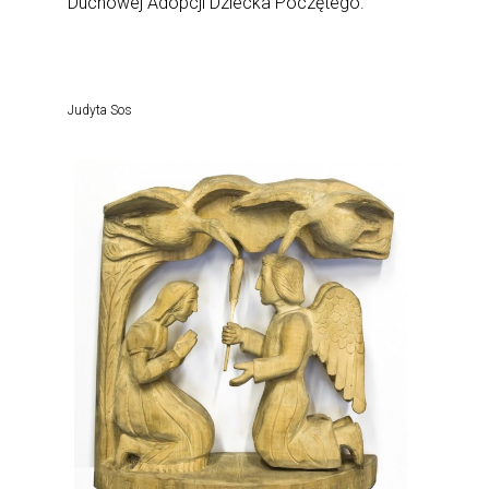
Duchowej Adopcji Dziecka Poczętego.
Judyta Sos