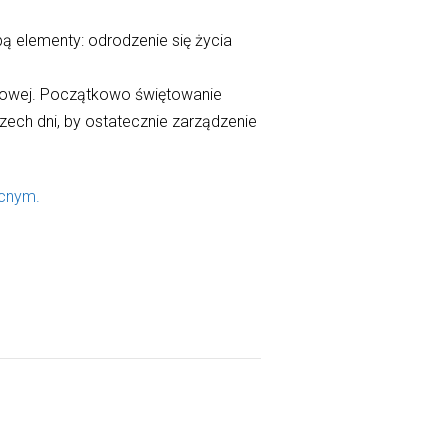
ą elementy: odrodzenie się życia
ludowej. Początkowo świętowanie
ech dni, by ostatecznie zarządzenie
ocnym.