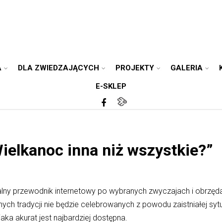
A
DLA ZWIEDZAJĄCYCH
PROJEKTY
GALERIA
E-SKLEP
elkanoc inna niż wszystkie?”
lny przewodnik internetowy po wybranych zwyczajach i obrzęda
knych tradycji nie będzie celebrowanych z powodu zaistniałej syt
aka akurat jest najbardziej dostępna.