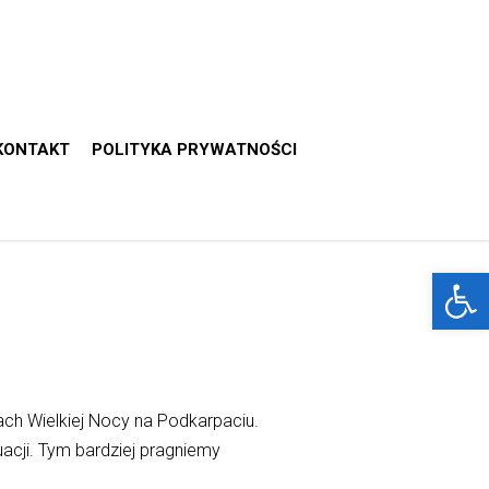
KONTAKT
POLITYKA PRYWATNOŚCI
Otwórz 
ch Wielkiej Nocy na Podkarpaciu.
uacji. Tym bardziej pragniemy