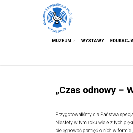
MUZEUM
WYSTAWY
EDUKACJ
„Czas odnowy – Wi
Przygotowaliśmy dla Państwa specja
Niestety w tym roku wiele z tych pię
pielęgnować pamięć o nich w formie j