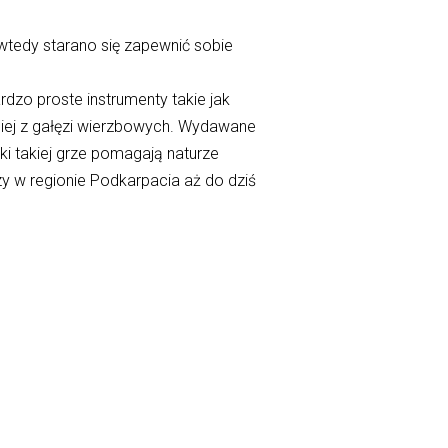
tedy starano się zapewnić sobie
rdzo proste instrumenty takie jak
iej z gałęzi wierzbowych. Wydawane
ki takiej grze pomagają naturze
zy w regionie Podkarpacia aż do dziś