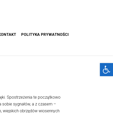
KONTAKT
POLITYKA PRYWATNOŚCI
Otwórz 
ięki. Spostrzeżenia te początkowo
ia sobie sygnałów, a z czasem –
, wiejskich obrzędów wiosennych