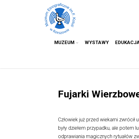
MUZEUM
WYSTAWY
EDUKACJ
Fujarki Wierzbowe
Człowiek już przed wiekami zwrócił 
były dziełem przypadku, ale potem l
odprawiania magicznych rytuałów z