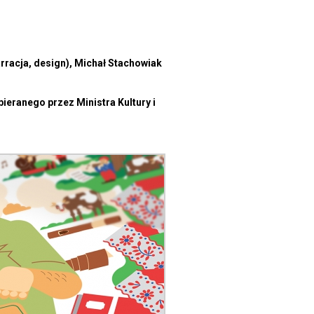
arracja, design), Michał Stachowiak
ieranego przez Ministra Kultury i