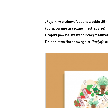
„Fujarki wierzbowe”, scena z cyklu „Et
(opracowanie graficzne i ilustracyjne).
Projekt powstał we współpracy z Muzeu
Dziedzictwa Narodowego pt.
Tradycje w