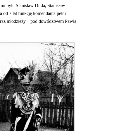
mi byli: Stanisław Duda, Stanisław
 a od 7 lat funkcję komendanta pełni
 oraz młodzieży – pod dowództwem Pawła