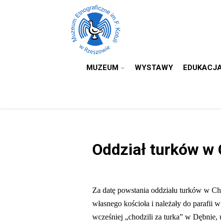
MUZEUM
WYSTAWY
EDUKACJ
Oddział turków w
Za datę powstania oddziału turków w Ch
własnego kościoła i należały do parafii
wcześniej „chodzili za turka” w Dębnie,