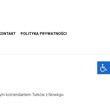
KONTAKT
POLITYKA PRYWATNOŚCI
Otwórz 
wszym komendantem Turków z Nowego