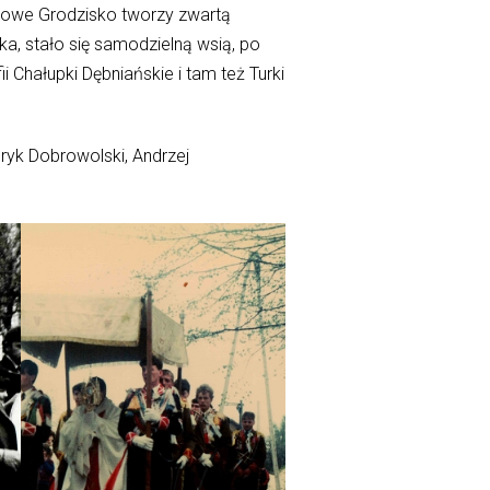
Nowe Grodzisko tworzy zwartą
a, stało się samodzielną wsią, po
 Chałupki Dębniańskie i tam też Turki
ryk Dobrowolski, Andrzej