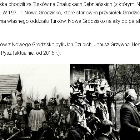
ka chodzili za Turków na Chałupkach Dębniańskich (z którymi 
W 1971 r. Nowe Grodzisko, które stanowiło przysiółek Grodzisk
żenia własnego oddziału Turków. Nowe Grodzisko należy do parafii
ków z Nowego Grodziska byli: Jan Czupich, Janusz Grzywna, Hen
ysz (aktualnie, od 2016 r.).