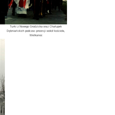
Turki z Nowego Grodziska oraz Chałupek
Dębniańskich podczas procesji wokół kościoła,
Wielkanoc