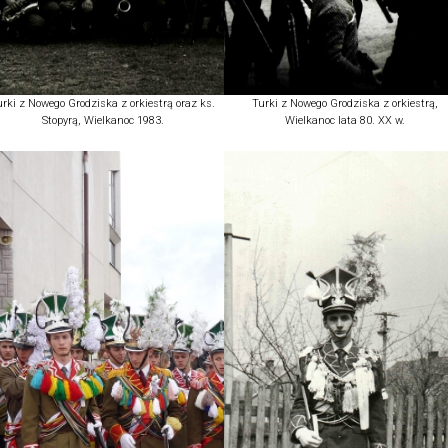
urki z Nowego Grodziska z orkiestrą oraz ks.
Turki z Nowego Grodziska z orkiestrą,
Stopyrą, Wielkanoc 1983.
Wielkanoc lata 80. XX w.