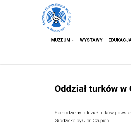
MUZEUM
WYSTAWY
EDUKACJ
Oddział turków w
Samodzielny oddział Turków powst
Grodziska był Jan Czupich.