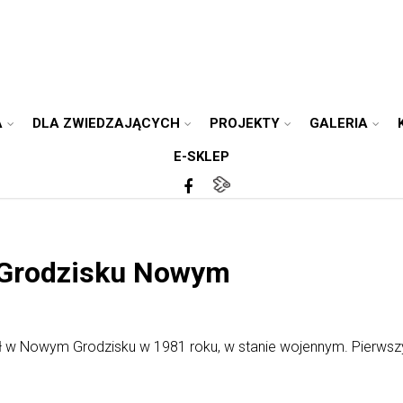
A
DLA ZWIEDZAJĄCYCH
PROJEKTY
GALERIA
E-SKLEP
 Grodzisku Nowym
ał w Nowym Grodzisku w 1981 roku, w stanie wojennym. Pier