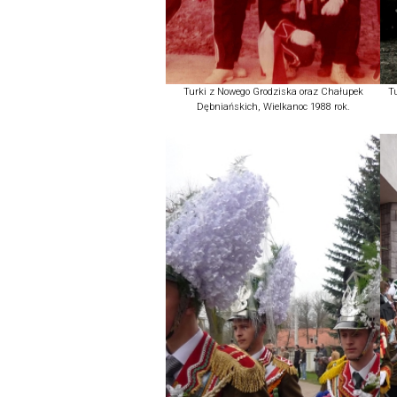
Turki z Nowego Grodziska oraz Chałupek
T
Dębniańskich, Wielkanoc 1988 rok.