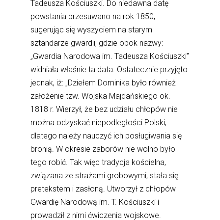
Tadeusza Kościuszki. Do niedawna datę
powstania przesuwano na rok 1850,
sugerując się wyszyciem na starym
sztandarze gwardii, gdzie obok nazwy:
„Gwardia Narodowa im. Tadeusza Kościuszki”
widniała właśnie ta data. Ostatecznie przyjęto
jednak, iż: „Dziełem Dominika było również
założenie tzw. Wojska Majdańskiego ok.
1818 r. Wierzył, że bez udziału chłopów nie
można odzyskać niepodległości Polski,
dlatego należy nauczyć ich posługiwania się
bronią. W okresie zaborów nie wolno było
tego robić. Tak więc tradycja kościelna,
związana ze strażami grobowymi, stała się
pretekstem i zasłoną. Utworzył z chłopów
Gwardię Narodową im. T. Kościuszki i
prowadził z nimi ćwiczenia wojskowe.