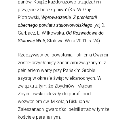
panów. Książę każdorazowo urządzał im
przyjęcie z beczką piwa” (Ks. W. Gaj-
Piotrowski,
Wprowadzenie. Z prehistorii
obecnego powiatu stalowowolskiego
[w:] D.
Garbacz, L. Witkowska,
Od Rozwadowa do
Stalowej Woli
, Stalowa Wola 2001, s. 24).
Rzeczywisty cel powstania i istnienia Gwardii
został przysłonięty zadaniami związanymi z
pełnieniem warty przy Pańskim Grobie i
asystą w okresie świąt wielkanocnych. W
związku z tym, że Zbydniów i Majdan
Zbydniowski należały do parafii pod
wezwaniem św. Mikołaja Biskupa w
Zaleszanach, gwardziści pełnili straż w tymże
kościele parafialnym.