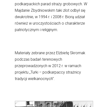
podkarpackich parad straży grobowych. W
Majdanie Zbydniowskim taki zlot odbył się
dwukrotnie, w 1994 r. i 2008 r. Biorą udział
również w uroczystościach o charakterze
patriotycznym i religijnym.
Materiały zebrane przez Elżbietę Skromak
podczas badań terenowych
przeprowadzonych w 2012 r. w ramach
projektu „Turki – podkarpaccy strażnicy
tradycji wielkanocnych”.