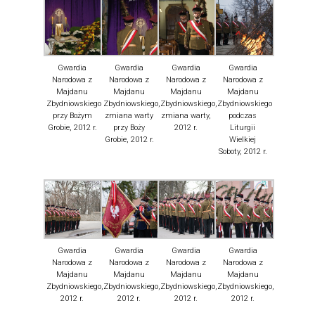
Gwardia
Gwardia
Gwardia
Gwardia
Narodowa z
Narodowa z
Narodowa z
Narodowa z
Majdanu
Majdanu
Majdanu
Majdanu
Zbydniowskiego
Zbydniowskiego,
Zbydniowskiego,
Zbydniowskiego
przy Bożym
zmiana warty
zmiana warty,
podczas
Grobie, 2012 r.
przy Boży
2012 r.
Liturgii
Grobie, 2012 r.
Wielkiej
Soboty, 2012 r.
Gwardia
Gwardia
Gwardia
Gwardia
Narodowa z
Narodowa z
Narodowa z
Narodowa z
Majdanu
Majdanu
Majdanu
Majdanu
Zbydniowskiego,
Zbydniowskiego,
Zbydniowskiego,
Zbydniowskiego,
2012 r.
2012 r.
2012 r.
2012 r.