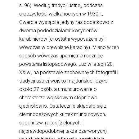
s. 96). Według tradycji ustnej, podczas
uroczystości wielkanocnych w 1930 r.,
Gwardia wystąpiła jedyny raz dodatkowo z
dwoma pododdziałami: kosynierów i
karabinierów (ci ostatni wyposażeni byli
wówczas w drewniane karabiny). Miano w ten
sposób wówczas upamiętnić rocznicę
powstania listopadowego. Już w latach 20.
XX w., na podstawie zachowanych fotografii i
tradycji ustnej wojsko majdańskie liczyło
około 27 osób, a umundurowanie o
charakterze wojskowym stopniowo
ujednolicano. Ostatecznie składało się z
ciemnobeżowych kurtek mundurowych,
spodni tzw. rajtek (zielonych i
najprawdopodobniej także czerwonych),