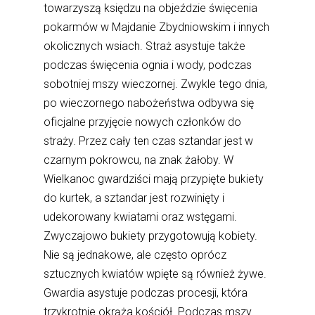
towarzyszą księdzu na objeździe święcenia
pokarmów w Majdanie Zbydniowskim i innych
okolicznych wsiach. Straż asystuje także
podczas święcenia ognia i wody, podczas
sobotniej mszy wieczornej. Zwykle tego dnia,
po wieczornego nabożeństwa odbywa się
oficjalne przyjęcie nowych członków do
straży. Przez cały ten czas sztandar jest w
czarnym pokrowcu, na znak żałoby. W
Wielkanoc gwardziści mają przypięte bukiety
do kurtek, a sztandar jest rozwinięty i
udekorowany kwiatami oraz wstęgami.
Zwyczajowo bukiety przygotowują kobiety.
Nie są jednakowe, ale często oprócz
sztucznych kwiatów wpięte są również żywe.
Gwardia asystuje podczas procesji, która
trzykrotnie okrąża kościół. Podczas mszy