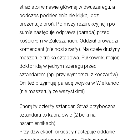
straż stoi w nawie głównej w dwuszeregu, a
podczas podniesienia nie klęka, lecz
prezentuje broń. Po mszy rezurekcyjnej i po
sumie następuje odprawa (parada) przed
kościołem w Zaleszanach. Oddział prowadzi
komendant.(nie nosi szarfy). Na czele drużyny
maszeruje trójka sztabowa. Pułkownik, major,
doktor idą w jednym szeregu przed
sztandarem (np. przy wymarszu z koszarów).
Oni też przyjmują paradę wojska w Wielkanoc
(nie maszerują ze wszystkimi).
Chorąży dzierży sztandar. Straż przyboczna
sztandaru to kapralowie (2 belki na
naramiennikach).
Przy dźwiękach orkiestry następuje oddanie