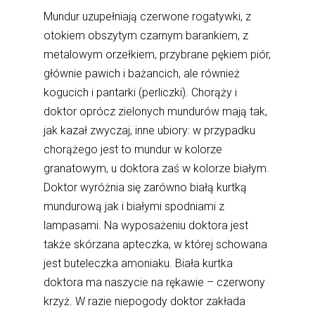
Mundur uzupełniają czerwone rogatywki, z
otokiem obszytym czarnym barankiem, z
metalowym orzełkiem, przybrane pękiem piór,
głównie pawich i bażancich, ale również
kogucich i pantarki (perliczki). Chorąży i
doktor oprócz zielonych mundurów mają tak,
jak kazał zwyczaj, inne ubiory: w przypadku
chorążego jest to mundur w kolorze
granatowym, u doktora zaś w kolorze białym.
Doktor wyróżnia się zarówno białą kurtką
mundurową jak i białymi spodniami z
lampasami. Na wyposażeniu doktora jest
także skórzana apteczka, w której schowana
jest buteleczka amoniaku. Biała kurtka
doktora ma naszycie na rękawie – czerwony
krzyż. W razie niepogody doktor zakłada