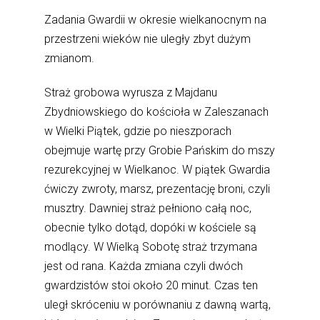
Zadania Gwardii w okresie wielkanocnym na
przestrzeni wieków nie uległy zbyt dużym
zmianom.
Straż grobowa wyrusza z Majdanu
Zbydniowskiego do kościoła w Zaleszanach
w Wielki Piątek, gdzie po nieszporach
obejmuje wartę przy Grobie Pańskim do mszy
rezurekcyjnej w Wielkanoc. W piątek Gwardia
ćwiczy zwroty, marsz, prezentację broni, czyli
musztry. Dawniej straż pełniono całą noc,
obecnie tylko dotąd, dopóki w kościele są
modlący. W Wielką Sobotę straż trzymana
jest od rana. Każda zmiana czyli dwóch
gwardzistów stoi około 20 minut. Czas ten
uległ skróceniu w porównaniu z dawną wartą,