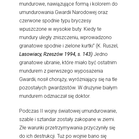
mundurowe, nawiązujące formą i kolorem do
umundurowania Gwardii Narodowej oraz
czerwone spodnie typu bryczesy
wpuszczone w wysokie buty. Kiedy te
mundury uległy zniszczeniu, wprowadzono
granatowe spodnie i zielone kurtki” (K. Ruszel,
Lasowiacy, Rzeszów 1994, s. 143)
Jedno
granatowe ubranie, które miało być ostatnim
mundurem z pierwszego wyposażenia
Gwardii, nosił chorąży, wyróżniający się na tle
pozostałych gwardzistów. W drużynie białym
mundurem odznaczał się doktor.
Podczas II wojny światowej umundurowanie,
szable i sztandar zostały zakopane w ziemi.
Złe warunki przetrzymywania przyczyniły się
do ich destrukcji. Tuż po wojnie bano się