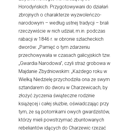
Horodyńskich. Przygotowywani do działań
zbrojnych o charakterze wyzwoleńczo-
narodowym – według ustnej tradycji – brali
rzeczywiście w nich udział, m.in. podczas
rabacji w 1846 r. w obronie szlacheckich
dworów: „Pamięć o tym zdarzeniu
przechowywała w czasach galicyjskich tzw.
„Gwardia Narodowa”, czyli straż grobowa w
Majdanie Zbydniowskim: „Każdego roku w
Wielką Niedzielę przychodziła ona ze swym
sztandarem do dworu w Charzewicach, by
złożyć życzenia świąteczne rodzinie
książęcej i całej służbie, oświadczając przy
tym, że są potomkami owych gwardzistów,
którzy mieli powstrzymać zbuntowanych
rebeliantów idących do Charzewic rzezać