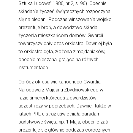
Sztuka Ludowa” 1980, nr 2, s. 96). Obecnie
składanie życzeń świątecznych rozpoczyna
się na plebani. Podczas winszowania wojsko
prezentuje broń, a dowództwo składa
życzenia mieszkańcom domów. Gwardii
towarzyszy cały czas orkiestra. Dawniej była
to orkiestra dęta, złożona z majdaniaków,
obecnie mieszana, grająca na różnych
instrumentach.
Oprócz okresu wielkanocnego Gwardia
Narodowa z Majdanu Zbydniowskiego w
razie śmierci któregoś z gwardzistów
uczestniczy w pogrzebach. Dawniej, także w
latach PRL-u straż uświetniała paradami
państwowe święta np. 1 Maja, obecnie zaś
prezentuje się głównie podczas corocznych