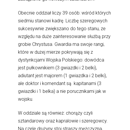
Obecnie oddział liczy 39 osób: wśród których
siedmiu stanowi kadrę. Liczbę szeregowych
sukcesywnie zwiększano do tego stanu, ze
względu na duże zainteresowanie służbą przy
grobie Chrystusa. Gwardia ma swoje rangi,
które w dużej mierze pokrywają się z
dystynkcjami Wojska Polskiego: dowódca
jest pułkownikiem (3 gwiazdki i 2 belki),
adiutant jest majorem (1 gwiazdka i 2 belki),
ale doktor i komendant są kapitanami (3
gwiazdki i 1 belka) a nie porucznikami jak w
wojsku.
W oddziale są również: chorąży czyli
sztandarowy oraz kapralowie i szeregowcy.
Na czele drużyny stoi straszy mężczyzna,