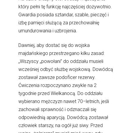
który pełni tę funkcję najczęściej dożywotnio.
Gwardia posiada sztandar, szable, pieczęć i
izbę pamięci służącą za przechowalnię
umundurowania i uzbrojenia.
Dawniej, aby dostać się do wojska
majdańskiego przestrzegano kilku zasad:
„Wszyscy „powołani” do oddziału musieli
wcześniej odbyć służbę wojskową. Dowódcą
zostawał zawsze podoficer rezerwy.
Ćwiczenia rozpoczynano zwykle na 2
tygodnie przed Wielkanocą. Do oddziału
wybierano mężczyzn nawet 70–letnich, jeśli
zachowali sprawność i odznaczali się
odpowiednią aparycją. Dowódcą zostawał
człowiek starszy, na ogół już siwy. Przed