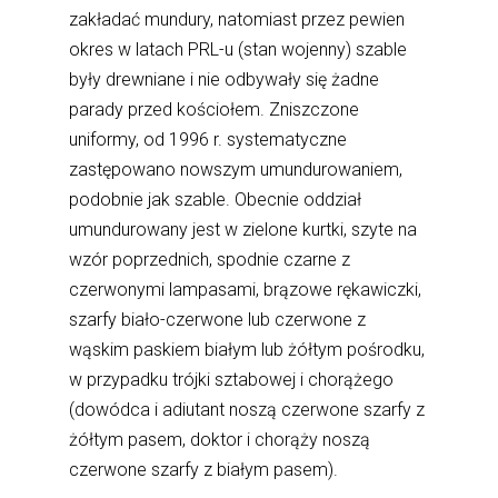
zakładać mundury, natomiast przez pewien
okres w latach PRL-u (stan wojenny) szable
były drewniane i nie odbywały się żadne
parady przed kościołem. Zniszczone
uniformy, od 1996 r. systematyczne
zastępowano nowszym umundurowaniem,
podobnie jak szable. Obecnie oddział
umundurowany jest w zielone kurtki, szyte na
wzór poprzednich, spodnie czarne z
czerwonymi lampasami, brązowe rękawiczki,
szarfy biało-czerwone lub czerwone z
wąskim paskiem białym lub żółtym pośrodku,
w przypadku trójki sztabowej i chorążego
(dowódca i adiutant noszą czerwone szarfy z
żółtym pasem, doktor i chorąży noszą
czerwone szarfy z białym pasem).