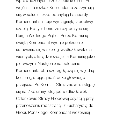
wprowadzonych przez siebie kolumn. Po
wejściu na rozkaz Komendanta zatrzymują
się, w salucie lekko pochylają halabardy,
Komendant salutuje wyciągniętą z pochwy
szablą. Po tym honorze rozpoczyna się
liturgia Wielkiego Piątku. Przed Komunią
świętą Komendant wydaje polecenie
ustawienia się w szeregi wzdłuż ławek dla
wiernych, a ksiądz rozdaje im Komunię jako
pierwszym. Następnie na polecenie
Komendanta oba szeregi łączą się w jedną
kolumnę, stojącą na środku głównego
przejścia. Po Komunii Straż znów rozstępuje
się na 2 kolumny, stojące wzdłuż ławek.
Członkowie Straży Grobowej asystują przy
przenoszeniu monstrancji z Eucharystią do
Grobu Pańskiego. Komendant wcześniej