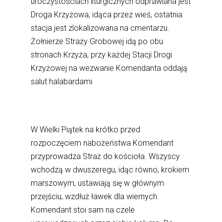
uroczystościach liturgicznych odprawiana jest
Droga Krzyżowa, idąca przez wieś, ostatnia
stacja jest zlokalizowana na cmentarzu.
Żołnierze Straży Grobowej idą po obu
stronach Krzyża, przy każdej Stacji Drogi
Krzyżowej na wezwanie Komendanta oddają
salut halabardami.
W Wielki Piątek na krótko przed
rozpoczęciem nabożeństwa Komendant
przyprowadza Straż do kościoła. Wszyscy
wchodzą w dwuszeregu, idąc równo, krokiem
marszowym, ustawiają się w głównym
przejściu, wzdłuż ławek dla wiernych.
Komendant stoi sam na czele