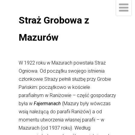
Straż Grobowa z
Mazurów
W 1922 roku w Mazurach powstała Straż
Ogniowa. Od początku swojego istnienia
członkowie Straży pełnili służbę przy Grobie
Pańskim: początkowo w kościele
parafialnym w Raniżowie – część gospodarzy
była w
Fajermanach
(Mazury były wówczas
wsią należącą do parafii Raniżów) a od
momentu utworzenia własnej parafii – w
Mazurach (od 1937 roku). Według