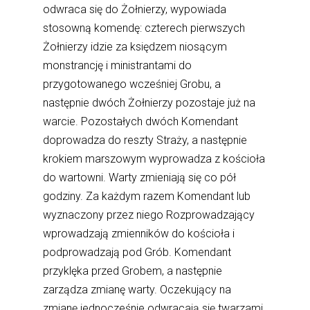
odwraca się do Żołnierzy, wypowiada
stosowną komendę: czterech pierwszych
Żołnierzy idzie za księdzem niosącym
monstrancję i ministrantami do
przygotowanego wcześniej Grobu, a
następnie dwóch Żołnierzy pozostaje już na
warcie. Pozostałych dwóch Komendant
doprowadza do reszty Straży, a następnie
krokiem marszowym wyprowadza z kościoła
do wartowni. Warty zmieniają się co pół
godziny. Za każdym razem Komendant lub
wyznaczony przez niego Rozprowadzający
wprowadzają zmienników do kościoła i
podprowadzają pod Grób. Komendant
przyklęka przed Grobem, a następnie
zarządza zmianę warty. Oczekujący na
zmianę jednocześnie odwracają się twarzami