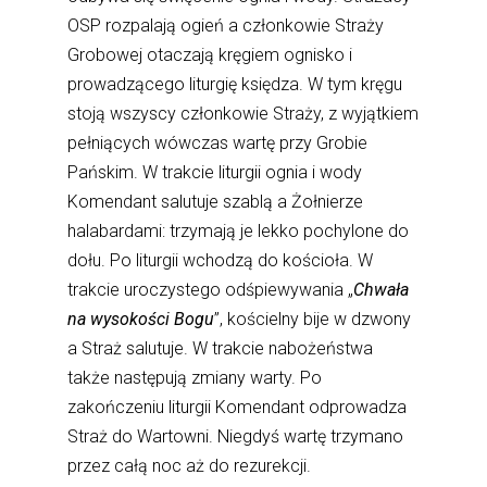
OSP rozpalają ogień a członkowie Straży
Grobowej otaczają kręgiem ognisko i
prowadzącego liturgię księdza. W tym kręgu
stoją wszyscy członkowie Straży, z wyjątkiem
pełniących wówczas wartę przy Grobie
Pańskim. W trakcie liturgii ognia i wody
Komendant salutuje szablą a Żołnierze
halabardami: trzymają je lekko pochylone do
dołu. Po liturgii wchodzą do kościoła. W
trakcie uroczystego odśpiewywania „
Chwała
na wysokości Bogu
”, kościelny bije w dzwony
a Straż salutuje. W trakcie nabożeństwa
także następują zmiany warty. Po
zakończeniu liturgii Komendant odprowadza
Straż do Wartowni. Niegdyś wartę trzymano
przez całą noc aż do rezurekcji.