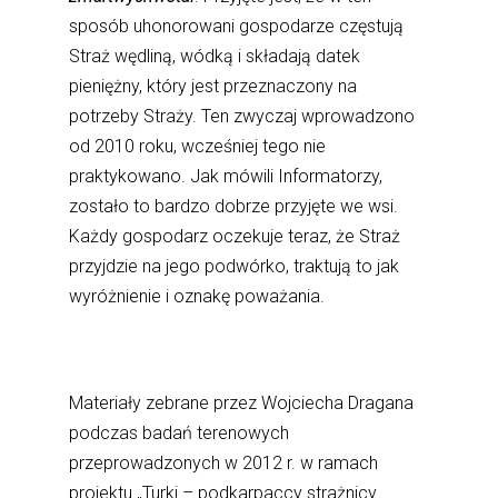
sposób uhonorowani gospodarze częstują
Straż wędliną, wódką i składają datek
pieniężny, który jest przeznaczony na
potrzeby Straży. Ten zwyczaj wprowadzono
od 2010 roku, wcześniej tego nie
praktykowano. Jak mówili Informatorzy,
zostało to bardzo dobrze przyjęte we wsi.
Każdy gospodarz oczekuje teraz, że Straż
przyjdzie na jego podwórko, traktują to jak
wyróżnienie i oznakę poważania.
Materiały zebrane przez Wojciecha Dragana
podczas badań terenowych
przeprowadzonych w 2012 r. w ramach
projektu „Turki – podkarpaccy strażnicy