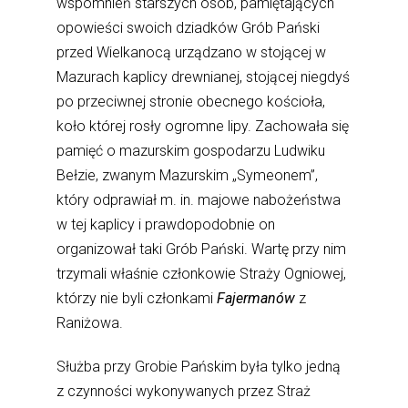
wspomnień starszych osób, pamiętających
opowieści swoich dziadków Grób Pański
przed Wielkanocą urządzano w stojącej w
Mazurach kaplicy drewnianej, stojącej niegdyś
po przeciwnej stronie obecnego kościoła,
koło której rosły ogromne lipy. Zachowała się
pamięć o mazurskim gospodarzu Ludwiku
Bełzie, zwanym Mazurskim „Symeonem”,
który odprawiał m. in. majowe nabożeństwa
w tej kaplicy i prawdopodobnie on
organizował taki Grób Pański. Wartę przy nim
trzymali właśnie członkowie Straży Ogniowej,
którzy nie byli członkami
Fajermanów
z
Raniżowa.
Służba przy Grobie Pańskim była tylko jedną
z czynności wykonywanych przez Straż