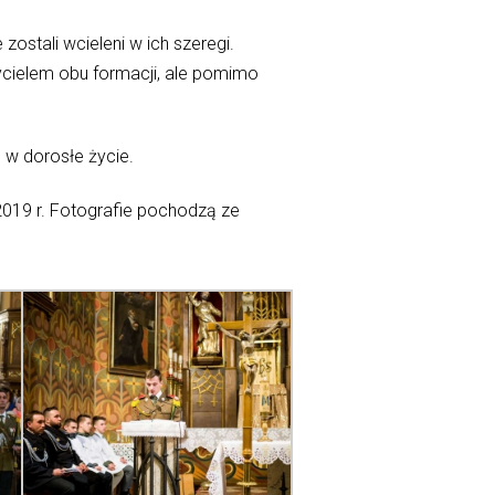
ostali wcieleni w ich szeregi.
życielem obu formacji, ale pomimo
 w dorosłe życie.
2019 r. Fotografie pochodzą ze