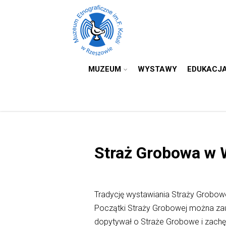
MUZEUM
WYSTAWY
EDUKACJ
Straż Grobowa w 
Tradycję wystawiania Straży Grobowe
Początki Straży Grobowej można zau
dopytywał o Straże Grobowe i zachęca