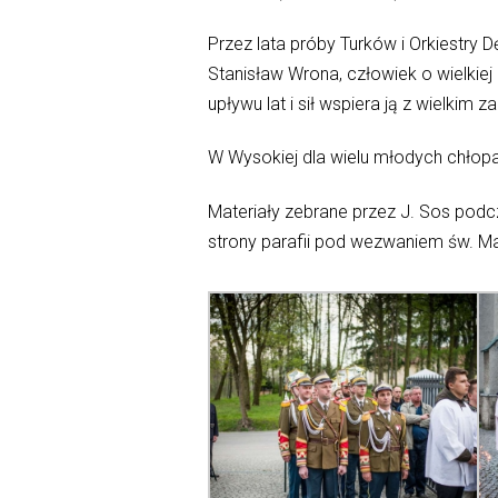
Przez lata próby Turków i Orkiestry 
Stanisław Wrona, człowiek o wielkiej
upływu lat i sił wspiera ją z wielki
W Wysokiej dla wielu młodych chłop
Materiały zebrane przez J. Sos pod
strony parafii pod wezwaniem św. Mał