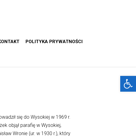
KONTAKT
POLITYKA PRYWATNOŚCI
Otwórz 
wadził się do Wysokiej w 1969 r.
k objął parafię w Wysokiej,
ław Wronie (ur. w 1930 r.), który