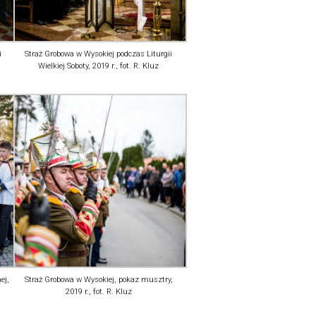
i
Straż Grobowa w Wysokiej podczas Liturgii
Wielkiej Soboty, 2019 r., fot. R. Kluz
ej,
Straż Grobowa w Wysokiej, pokaz musztry,
2019 r., fot. R. Kluz