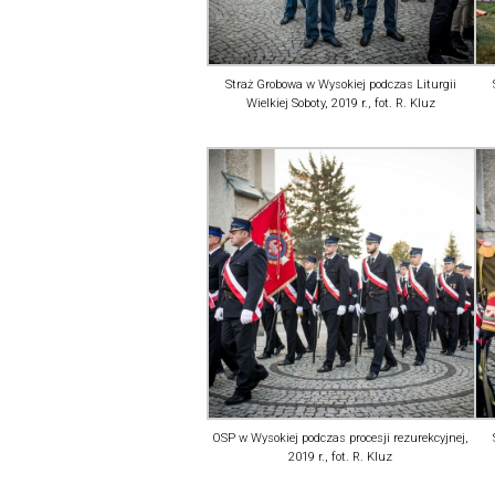
Straż Grobowa w Wysokiej podczas Liturgii
Wielkiej Soboty, 2019 r., fot. R. Kluz
OSP w Wysokiej podczas procesji rezurekcyjnej,
2019 r., fot. R. Kluz