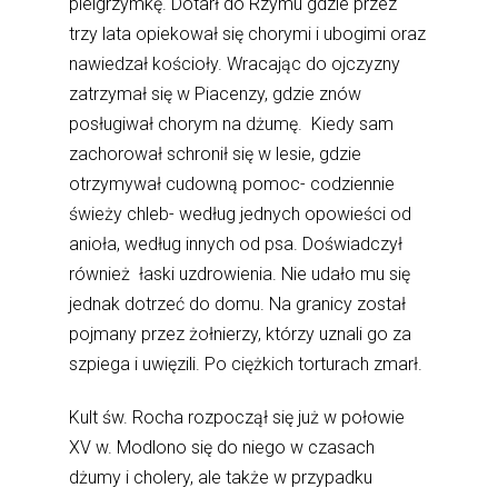
pielgrzymkę. Dotarł do Rzymu gdzie przez
trzy lata opiekował się chorymi i ubogimi oraz
nawiedzał kościoły. Wracając do ojczyzny
zatrzymał się w Piacenzy, gdzie znów
posługiwał chorym na dżumę. Kiedy sam
zachorował schronił się w lesie, gdzie
otrzymywał cudowną pomoc- codziennie
świeży chleb- według jednych opowieści od
anioła, według innych od psa. Doświadczył
również łaski uzdrowienia. Nie udało mu się
jednak dotrzeć do domu. Na granicy został
pojmany przez żołnierzy, którzy uznali go za
szpiega i uwięzili. Po ciężkich torturach zmarł.
Kult św. Rocha rozpoczął się już w połowie
XV w. Modlono się do niego w czasach
dżumy i cholery, ale także w przypadku