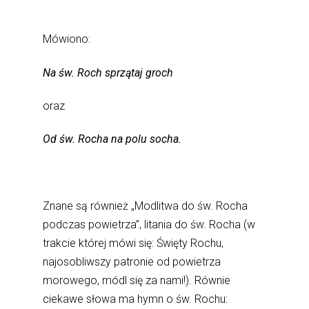
Mówiono:
Na św. Roch sprzątaj groch
oraz
Od św. Rocha na polu socha.
Znane są również „Modlitwa do św. Rocha
podczas powietrza”, litania do św. Rocha (w
trakcie której mówi się: Święty Rochu,
najosobliwszy patronie od powietrza
morowego, módl się za nami!). Równie
ciekawe słowa ma hymn o św. Rochu: