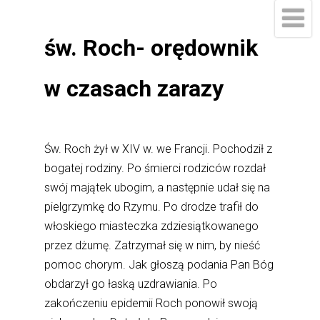
św. Roch- orędownik
w czasach zarazy
Św. Roch żył w XIV w. we Francji. Pochodził z
bogatej rodziny. Po śmierci rodziców rozdał
swój majątek ubogim, a następnie udał się na
pielgrzymkę do Rzymu. Po drodze trafił do
włoskiego miasteczka zdziesiątkowanego
przez dżumę. Zatrzymał się w nim, by nieść
pomoc chorym. Jak głoszą podania Pan Bóg
obdarzył go łaską uzdrawiania. Po
zakończeniu epidemii Roch ponowił swoją