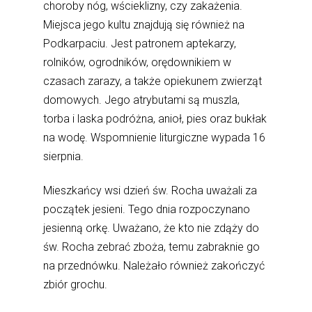
choroby nóg, wścieklizny, czy zakażenia.
Miejsca jego kultu znajdują się również na
Podkarpaciu. Jest patronem aptekarzy,
rolników, ogrodników, orędownikiem w
czasach zarazy, a także opiekunem zwierząt
domowych. Jego atrybutami są muszla,
torba i laska podróżna, anioł, pies oraz bukłak
na wodę. Wspomnienie liturgiczne wypada 16
sierpnia.
Mieszkańcy wsi dzień św. Rocha uważali za
początek jesieni. Tego dnia rozpoczynano
jesienną orkę. Uważano, że kto nie zdąży do
św. Rocha zebrać zboża, temu zabraknie go
na przednówku. Należało również zakończyć
zbiór grochu.