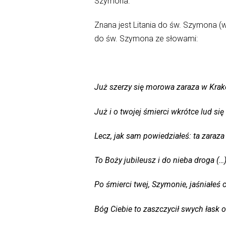
Szymona.
Znana jest Litania do św. Szymona (
do św. Szymona ze słowami:
Już szerzy się morowa zaraza w Krak
Już i o twojej śmierci wkrótce lud się
Lecz, jak sam powiedziałeś: ta zaraza
To Boży jubileusz i do nieba droga (…
Po śmierci twej, Szymonie, jaśniałeś 
Bóg Ciebie to zaszczycił swych łask 