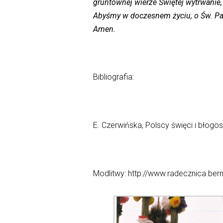
gruntownej wierze Świętej wytrwanie,
Abyśmy w doczesnem życiu, o Św. Patr
Amen.
Bibliografia:
E. Czerwińska, Polscy święci i błogo
Modlitwy: http://www.radecznica.ber