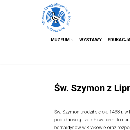
MUZEUM
WYSTAWY
EDUKACJ
Św. Szymon z Lipn
Św. Szymon urodził się ok. 1438 r. w
pobożnością i zamiłowaniem do nauk
bernardynów w Krakowie oraz rozpocz