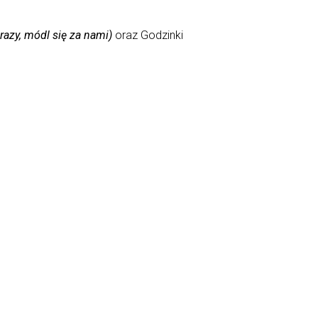
razy, módl się za nami)
oraz Godzinki